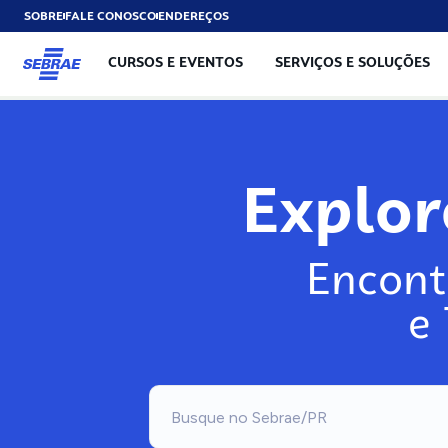
SOBRE
FALE CONOSCO
ENDEREÇOS
CURSOS E EVENTOS
SERVIÇOS E SOLUÇÕES
Exp
Encont
e