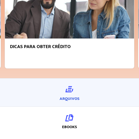
FAÇA A DIFERENÇA: SEJA SUSTENTÁVE
INOVADOR
ARQUIVOS
EBOOKS