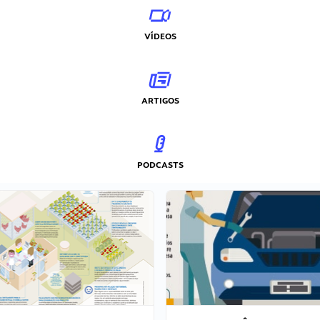
VÍDEOS
ARTIGOS
PODCASTS