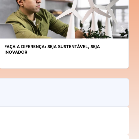
L, SEJA
APRENDA A GERENCIAR O SEU TEMPO