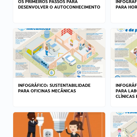
OS PRIMEIROS PASSOS PARA
INFOGRÁF
DESENVOLVER O AUTOCONHECIMENTO
PARA HOR
INFOGRÁFICO: SUSTENTABILIDADE
INFOGRÁF
PARA OFICINAS MECÂNICAS
PARA LAB
CLÍNICAS