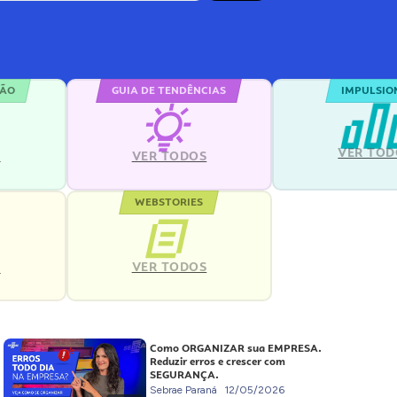
ÇÃO
GUIA DE TENDÊNCIAS
IMPULSIO
VER TOD
S
VER TODOS
WEBSTORIES
VER TODOS
S
Como ORGANIZAR sua EMPRESA.
Reduzir erros e crescer com
SEGURANÇA.
Sebrae Paraná
12/05/2026