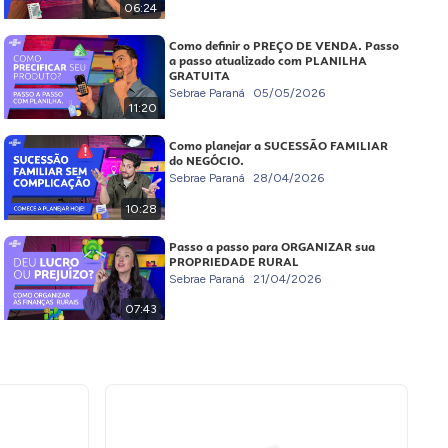
06:24
Como definir o PREÇO DE VENDA. Passo
a passo atualizado com PLANILHA
GRATUITA
Sebrae Paraná
05/05/2026
11:20
Como planejar a SUCESSÃO FAMILIAR
do NEGÓCIO.
Sebrae Paraná
28/04/2026
10:28
Passo a passo para ORGANIZAR sua
PROPRIEDADE RURAL
Sebrae Paraná
21/04/2026
07:43