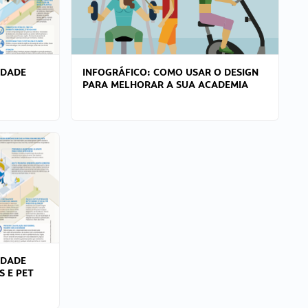
IDADE
INFOGRÁFICO: COMO USAR O DESIGN
PARA MELHORAR A SUA ACADEMIA
IDADE
S E PET