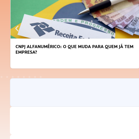
UDA PARA QUEM JÁ TEM
DICAS PARA OBTER CRÉDITO