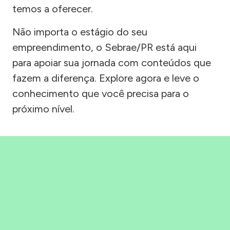
temos a oferecer.
Não importa o estágio do seu
empreendimento, o Sebrae/PR está aqui
para apoiar sua jornada com conteúdos que
fazem a diferença. Explore agora e leve o
conhecimento que você precisa para o
próximo nível.
Precisou, Clicou, empreendeu!
Saber mais