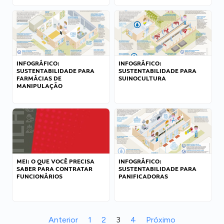
INFOGRÁFICO:
INFOGRÁFICO:
SUSTENTABILIDADE PARA
SUSTENTABILIDADE PARA
FARMÁCIAS DE
SUINOCULTURA
MANIPULAÇÃO
MEI: O QUE VOCÊ PRECISA
INFOGRÁFICO:
SABER PARA CONTRATAR
SUSTENTABILIDADE PARA
FUNCIONÁRIOS
PANIFICADORAS
Anterior
1
2
3
4
Próximo