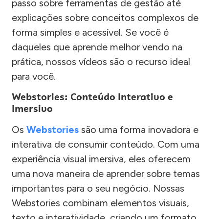
passo sobre ferramentas de gestão até
explicações sobre conceitos complexos de
forma simples e acessível. Se você é
daqueles que aprende melhor vendo na
prática, nossos vídeos são o recurso ideal
para você.
Webstories: Conteúdo Interativo e
Imersivo
Os
Webstories
são uma forma inovadora e
interativa de consumir conteúdo. Com uma
experiência visual imersiva, eles oferecem
uma nova maneira de aprender sobre temas
importantes para o seu negócio. Nossas
Webstories combinam elementos visuais,
texto e interatividade, criando um formato