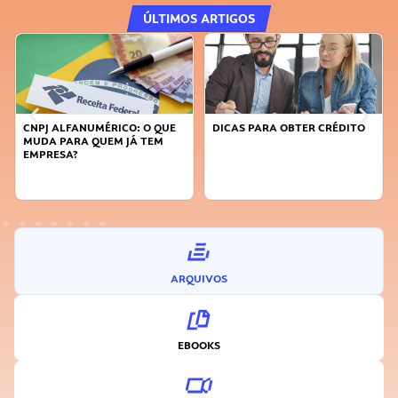
ÚLTIMOS ARTIGOS
CNPJ ALFANUMÉRICO: O QUE
DICAS PARA OBTER CRÉDITO
MUDA PARA QUEM JÁ TEM
EMPRESA?
ARQUIVOS
EBOOKS