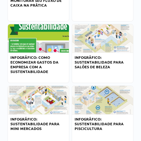
MONITORAR SEU FLUXO DE
CAIXA NA PRÁTICA
INFOGRÁFICO: COMO
INFOGRÁFICO:
ECONOMIZAR GASTOS DA
SUSTENTABILIDADE PARA
EMPRESA COM A
SALÕES DE BELEZA
SUSTENTABILIDADE
INFOGRÁFICO:
INFOGRÁFICO:
SUSTENTABILIDADE PARA
SUSTENTABILIDADE PARA
MINI MERCADOS
PISCICULTURA