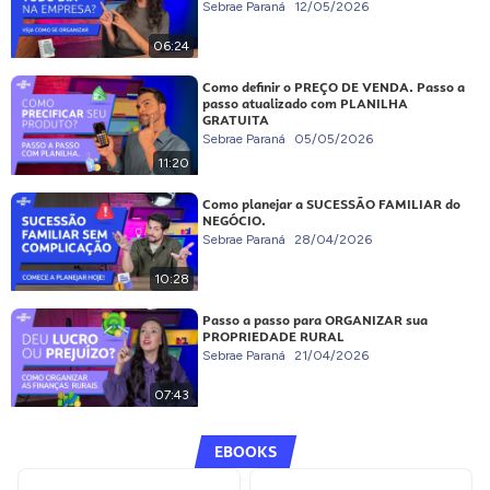
Sebrae Paraná
12/05/2026
06:24
Como definir o PREÇO DE VENDA. Passo a
passo atualizado com PLANILHA
GRATUITA
Sebrae Paraná
05/05/2026
11:20
Como planejar a SUCESSÃO FAMILIAR do
NEGÓCIO.
Sebrae Paraná
28/04/2026
10:28
Passo a passo para ORGANIZAR sua
PROPRIEDADE RURAL
Sebrae Paraná
21/04/2026
07:43
EBOOKS