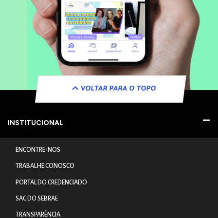
VOLTAR PARA O TOPO
INSTITUCIONAL
ENCONTRE-NOS
TRABALHE CONOSCO
PORTAL DO CREDENCIADO
SAC DO SEBRAE
TRANSPARÊNCIA