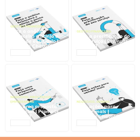
GESTÃO FINANCEIRA
Faça a análise
GESTÃO FINANCEIRA
financeira e atinja o
Faça a precificação do
ponto de equilíbrio |
seu serviço | Prompts
Prompts ChatGPT
ChatGPT
ACESSAR
ACESSAR
NEGÓCIOS
,
PROCESSOS
EMPRESARIAIS
NEGÓCIOS
,
VENDAS
Faça uma proposta
Faça ações para
comercial | Prompts
vender mais |
ChatGPT
Prompts ChatGPT
ACESSAR
ACESSAR