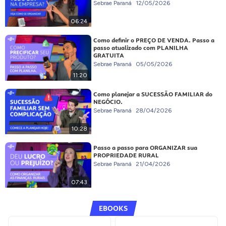
Sebrae Paraná
12/05/2026
06:24
Como definir o PREÇO DE VENDA. Passo a
passo atualizado com PLANILHA
GRATUITA
Sebrae Paraná
05/05/2026
11:20
Como planejar a SUCESSÃO FAMILIAR do
NEGÓCIO.
Sebrae Paraná
28/04/2026
10:28
Passo a passo para ORGANIZAR sua
PROPRIEDADE RURAL
Sebrae Paraná
21/04/2026
07:43
EBOOKS