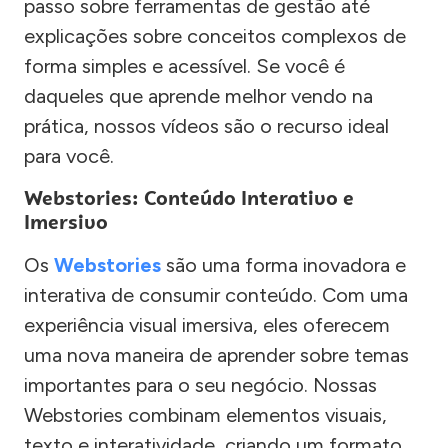
passo sobre ferramentas de gestão até
explicações sobre conceitos complexos de
forma simples e acessível. Se você é
daqueles que aprende melhor vendo na
prática, nossos vídeos são o recurso ideal
para você.
Webstories: Conteúdo Interativo e
Imersivo
Os
Webstories
são uma forma inovadora e
interativa de consumir conteúdo. Com uma
experiência visual imersiva, eles oferecem
uma nova maneira de aprender sobre temas
importantes para o seu negócio. Nossas
Webstories combinam elementos visuais,
texto e interatividade, criando um formato