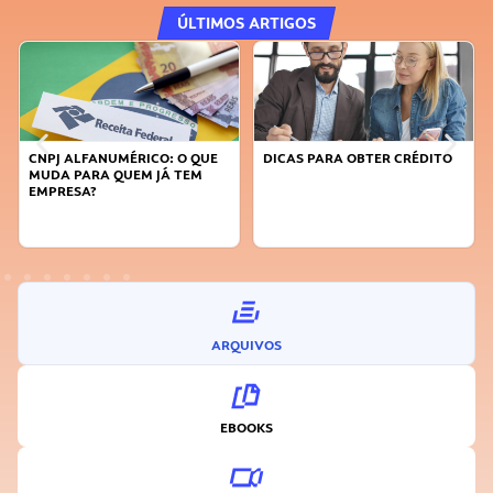
ÚLTIMOS ARTIGOS
CNPJ ALFANUMÉRICO: O QUE
DICAS PARA OBTER CRÉDITO
MUDA PARA QUEM JÁ TEM
EMPRESA?
ARQUIVOS
EBOOKS