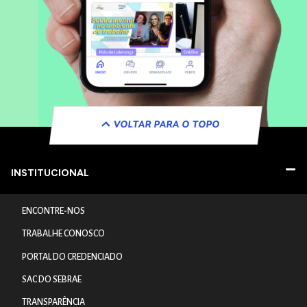
VOLTAR PARA O TOPO
INSTITUCIONAL
ENCONTRE-NOS
TRABALHE CONOSCO
PORTAL DO CREDENCIADO
SAC DO SEBRAE
TRANSPARÊNCIA