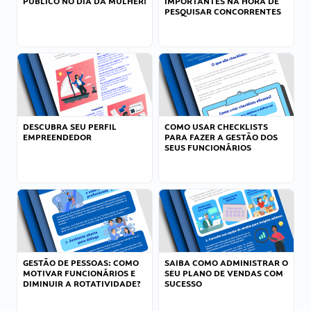
PÚBLICO NO DIA DA MULHER!
IMPORTANTES NA HORA DE
PESQUISAR CONCORRENTES
DESCUBRA SEU PERFIL
COMO USAR CHECKLISTS
EMPREENDEDOR
PARA FAZER A GESTÃO DOS
SEUS FUNCIONÁRIOS
GESTÃO DE PESSOAS: COMO
SAIBA COMO ADMINISTRAR O
MOTIVAR FUNCIONÁRIOS E
SEU PLANO DE VENDAS COM
DIMINUIR A ROTATIVIDADE?
SUCESSO