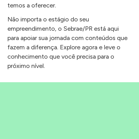
temos a oferecer.
Não importa o estágio do seu
empreendimento, o Sebrae/PR está aqui
para apoiar sua jornada com conteúdos que
fazem a diferença. Explore agora e leve o
conhecimento que você precisa para o
próximo nível.
Precisou, Clicou, empreendeu!
Saber mais