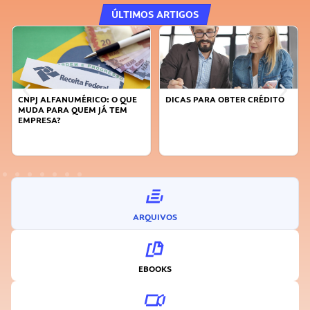
ÚLTIMOS ARTIGOS
CNPJ ALFANUMÉRICO: O QUE
DICAS PARA OBTER CRÉDITO
MUDA PARA QUEM JÁ TEM
EMPRESA?
ARQUIVOS
EBOOKS