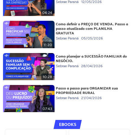
Sebrae Paraná
12/05/2026
06:24
Como definir o PREÇO DE VENDA. Passo a
passo atualizado com PLANILHA
GRATUITA
Sebrae Paraná
05/05/2026
11:20
Como planejar a SUCESSÃO FAMILIAR do
NEGÓCIO.
Sebrae Paraná
28/04/2026
10:28
Passo a passo para ORGANIZAR sua
PROPRIEDADE RURAL
Sebrae Paraná
21/04/2026
07:43
EBOOKS