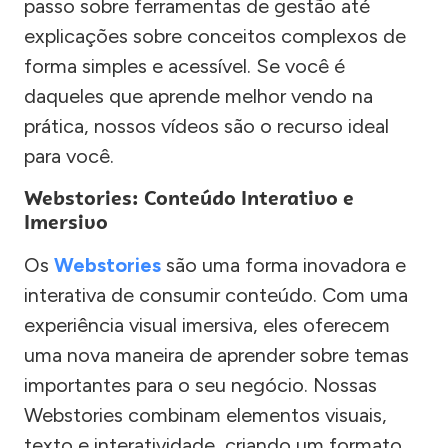
passo sobre ferramentas de gestão até
explicações sobre conceitos complexos de
forma simples e acessível. Se você é
daqueles que aprende melhor vendo na
prática, nossos vídeos são o recurso ideal
para você.
Webstories: Conteúdo Interativo e
Imersivo
Os
Webstories
são uma forma inovadora e
interativa de consumir conteúdo. Com uma
experiência visual imersiva, eles oferecem
uma nova maneira de aprender sobre temas
importantes para o seu negócio. Nossas
Webstories combinam elementos visuais,
texto e interatividade, criando um formato