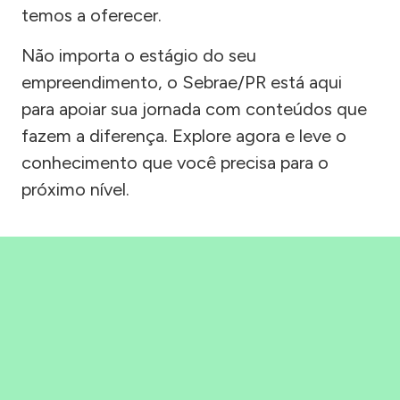
temos a oferecer.
Não importa o estágio do seu
empreendimento, o Sebrae/PR está aqui
para apoiar sua jornada com conteúdos que
fazem a diferença. Explore agora e leve o
conhecimento que você precisa para o
próximo nível.
Precisou, Clicou, empreendeu!
Saber mais