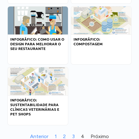
INFOGRÁFICO: COMO USAR O
INFOGRÁFICO:
DESIGN PARA MELHORAR O
COMPOSTAGEM
SEU RESTAURANTE
INFOGRÁFICO:
SUSTENTABILIDADE PARA
CLÍNICAS VETERINÁRIAS E
PET SHOPS
Anterior
1
2
3
4
Próximo