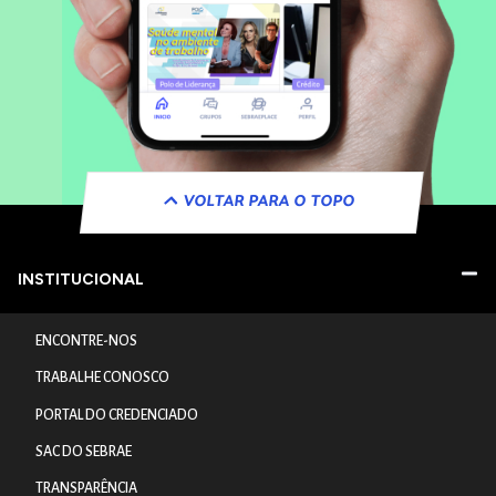
VOLTAR PARA O TOPO
INSTITUCIONAL
ENCONTRE-NOS
TRABALHE CONOSCO
PORTAL DO CREDENCIADO
SAC DO SEBRAE
TRANSPARÊNCIA