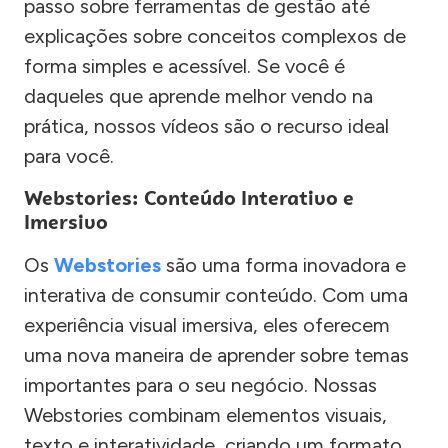
passo sobre ferramentas de gestão até
explicações sobre conceitos complexos de
forma simples e acessível. Se você é
daqueles que aprende melhor vendo na
prática, nossos vídeos são o recurso ideal
para você.
Webstories: Conteúdo Interativo e
Imersivo
Os
Webstories
são uma forma inovadora e
interativa de consumir conteúdo. Com uma
experiência visual imersiva, eles oferecem
uma nova maneira de aprender sobre temas
importantes para o seu negócio. Nossas
Webstories combinam elementos visuais,
texto e interatividade, criando um formato