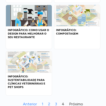
INFOGRÁFICO: COMO USAR O
INFOGRÁFICO:
DESIGN PARA MELHORAR O
COMPOSTAGEM
SEU RESTAURANTE
INFOGRÁFICO:
SUSTENTABILIDADE PARA
CLÍNICAS VETERINÁRIAS E
PET SHOPS
Anterior
1
2
3
4
Próximo