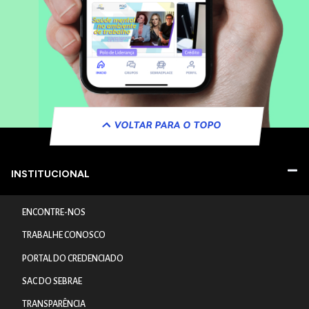
VOLTAR PARA O TOPO
INSTITUCIONAL
ENCONTRE-NOS
TRABALHE CONOSCO
PORTAL DO CREDENCIADO
SAC DO SEBRAE
TRANSPARÊNCIA