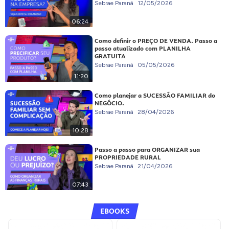
Sebrae Paraná
12/05/2026
06:24
Como definir o PREÇO DE VENDA. Passo a
passo atualizado com PLANILHA
GRATUITA
Sebrae Paraná
05/05/2026
11:20
Como planejar a SUCESSÃO FAMILIAR do
NEGÓCIO.
Sebrae Paraná
28/04/2026
10:28
Passo a passo para ORGANIZAR sua
PROPRIEDADE RURAL
Sebrae Paraná
21/04/2026
07:43
EBOOKS