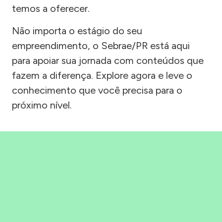
temos a oferecer.
Não importa o estágio do seu
empreendimento, o Sebrae/PR está aqui
para apoiar sua jornada com conteúdos que
fazem a diferença. Explore agora e leve o
conhecimento que você precisa para o
próximo nível.
Precisou, Clicou, empreendeu!
Saber mais