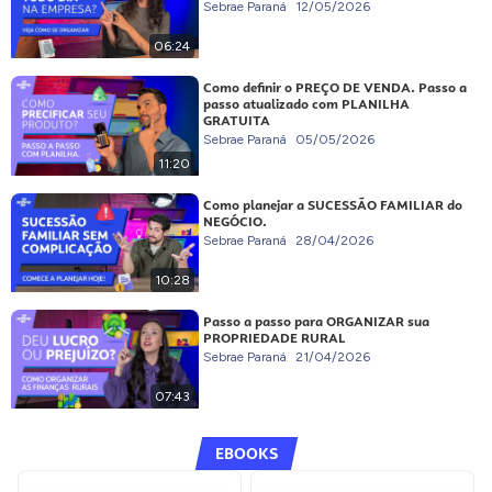
Sebrae Paraná
12/05/2026
06:24
Como definir o PREÇO DE VENDA. Passo a
passo atualizado com PLANILHA
GRATUITA
Sebrae Paraná
05/05/2026
11:20
Como planejar a SUCESSÃO FAMILIAR do
NEGÓCIO.
Sebrae Paraná
28/04/2026
10:28
Passo a passo para ORGANIZAR sua
PROPRIEDADE RURAL
Sebrae Paraná
21/04/2026
07:43
EBOOKS