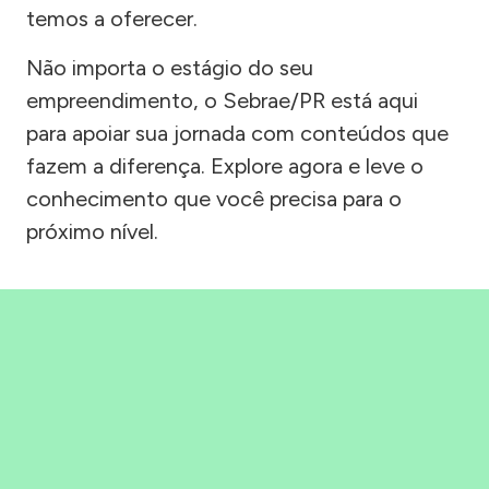
temos a oferecer.
Não importa o estágio do seu
empreendimento, o Sebrae/PR está aqui
para apoiar sua jornada com conteúdos que
fazem a diferença. Explore agora e leve o
conhecimento que você precisa para o
próximo nível.
Precisou, Clicou, empreendeu!
Saber mais