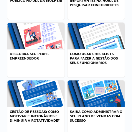
PÚBLICO NO DIA DA MULHER!
IMPORTANTES NA HORA DE
PESQUISAR CONCORRENTES
DESCUBRA SEU PERFIL
COMO USAR CHECKLISTS
EMPREENDEDOR
PARA FAZER A GESTÃO DOS
SEUS FUNCIONÁRIOS
GESTÃO DE PESSOAS: COMO
SAIBA COMO ADMINISTRAR O
MOTIVAR FUNCIONÁRIOS E
SEU PLANO DE VENDAS COM
DIMINUIR A ROTATIVIDADE?
SUCESSO