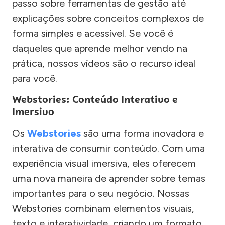
passo sobre ferramentas de gestão até
explicações sobre conceitos complexos de
forma simples e acessível. Se você é
daqueles que aprende melhor vendo na
prática, nossos vídeos são o recurso ideal
para você.
Webstories: Conteúdo Interativo e
Imersivo
Os
Webstories
são uma forma inovadora e
interativa de consumir conteúdo. Com uma
experiência visual imersiva, eles oferecem
uma nova maneira de aprender sobre temas
importantes para o seu negócio. Nossas
Webstories combinam elementos visuais,
texto e interatividade, criando um formato