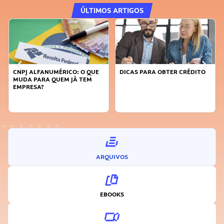
ÚLTIMOS ARTIGOS
DICAS PARA OBTER CRÉDITO
FAÇA A DIFERENÇA: SEJA
SUSTENTÁVEL, SEJA
INOVADOR
ARQUIVOS
EBOOKS