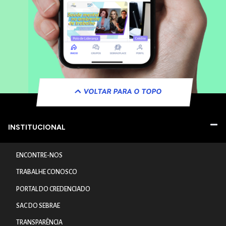
VOLTAR PARA O TOPO
INSTITUCIONAL
ENCONTRE-NOS
TRABALHE CONOSCO
PORTAL DO CREDENCIADO
SAC DO SEBRAE
TRANSPARÊNCIA