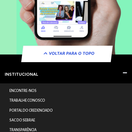
VOLTAR PARA O TOPO
INSTITUCIONAL
ENCONTRE-NOS
TRABALHE CONOSCO
PORTAL DO CREDENCIADO
SAC DO SEBRAE
TRANSPARÊNCIA