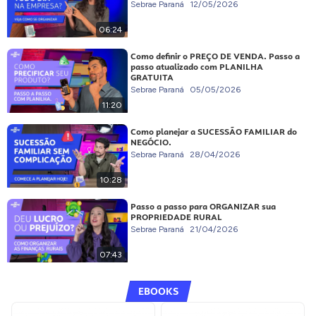
Sebrae Paraná
12/05/2026
06:24
Como definir o PREÇO DE VENDA. Passo a
passo atualizado com PLANILHA
GRATUITA
Sebrae Paraná
05/05/2026
11:20
Como planejar a SUCESSÃO FAMILIAR do
NEGÓCIO.
Sebrae Paraná
28/04/2026
10:28
Passo a passo para ORGANIZAR sua
PROPRIEDADE RURAL
Sebrae Paraná
21/04/2026
07:43
EBOOKS