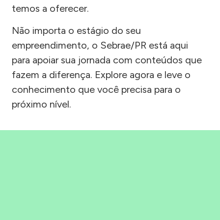
temos a oferecer.
Não importa o estágio do seu
empreendimento, o Sebrae/PR está aqui
para apoiar sua jornada com conteúdos que
fazem a diferença. Explore agora e leve o
conhecimento que você precisa para o
próximo nível.
Precisou, Clicou, empreendeu!
Saber mais