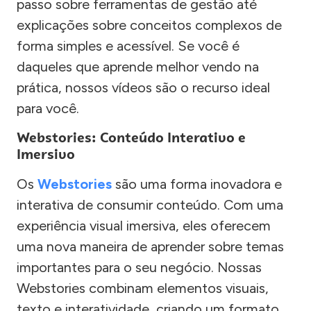
passo sobre ferramentas de gestão até
explicações sobre conceitos complexos de
forma simples e acessível. Se você é
daqueles que aprende melhor vendo na
prática, nossos vídeos são o recurso ideal
para você.
Webstories: Conteúdo Interativo e
Imersivo
Os
Webstories
são uma forma inovadora e
interativa de consumir conteúdo. Com uma
experiência visual imersiva, eles oferecem
uma nova maneira de aprender sobre temas
importantes para o seu negócio. Nossas
Webstories combinam elementos visuais,
texto e interatividade, criando um formato