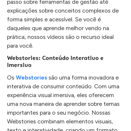
passo sobre ferramentas de gestão até
explicações sobre conceitos complexos de
forma simples e acessível. Se você é
daqueles que aprende melhor vendo na
prática, nossos vídeos são o recurso ideal
para você.
Webstories: Conteúdo Interativo e
Imersivo
Os
Webstories
são uma forma inovadora e
interativa de consumir conteúdo. Com uma
experiência visual imersiva, eles oferecem
uma nova maneira de aprender sobre temas
importantes para o seu negócio. Nossas
Webstories combinam elementos visuais,
texto e interatividade, criando um formato