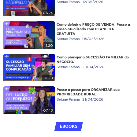
Sebrae Paraná
12/05/2026
06:24
Como definir o PREÇO DE VENDA. Passo a
passo atualizado com PLANILHA
GRATUITA
Sebrae Paraná
05/05/2026
11:20
Como planejar a SUCESSÃO FAMILIAR do
NEGÓCIO.
Sebrae Paraná
28/04/2026
10:28
Passo a passo para ORGANIZAR sua
PROPRIEDADE RURAL
Sebrae Paraná
21/04/2026
07:43
EBOOKS