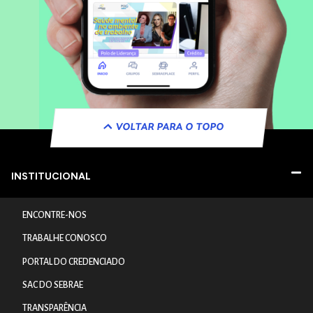
VOLTAR PARA O TOPO
INSTITUCIONAL
ENCONTRE-NOS
TRABALHE CONOSCO
PORTAL DO CREDENCIADO
SAC DO SEBRAE
TRANSPARÊNCIA