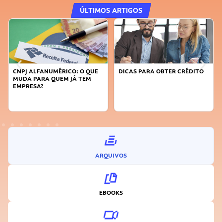
ÚLTIMOS ARTIGOS
CNPJ ALFANUMÉRICO: O QUE
DICAS PARA OBTER CRÉDITO
MUDA PARA QUEM JÁ TEM
EMPRESA?
ARQUIVOS
EBOOKS