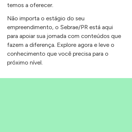
temos a oferecer.
Não importa o estágio do seu
empreendimento, o Sebrae/PR está aqui
para apoiar sua jornada com conteúdos que
fazem a diferença. Explore agora e leve o
conhecimento que você precisa para o
próximo nível.
Precisou, Clicou, empreendeu!
Saber mais