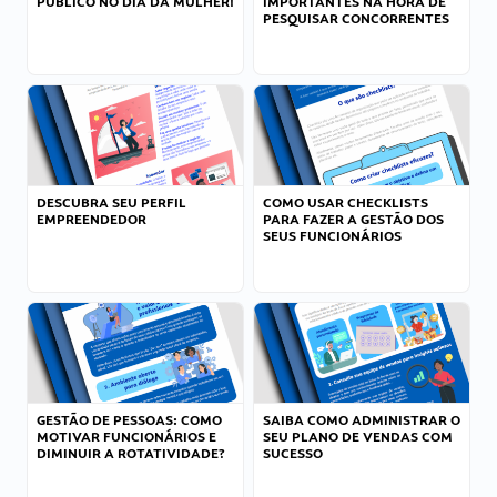
PÚBLICO NO DIA DA MULHER!
IMPORTANTES NA HORA DE
PESQUISAR CONCORRENTES
DESCUBRA SEU PERFIL
COMO USAR CHECKLISTS
EMPREENDEDOR
PARA FAZER A GESTÃO DOS
SEUS FUNCIONÁRIOS
GESTÃO DE PESSOAS: COMO
SAIBA COMO ADMINISTRAR O
MOTIVAR FUNCIONÁRIOS E
SEU PLANO DE VENDAS COM
DIMINUIR A ROTATIVIDADE?
SUCESSO