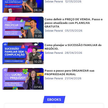
Sebrae Paraná
12/05/2026
06:24
Como definir o PREÇO DE VENDA. Passo a
passo atualizado com PLANILHA
GRATUITA
Sebrae Paraná
05/05/2026
11:20
Como planejar a SUCESSÃO FAMILIAR do
NEGÓCIO.
Sebrae Paraná
28/04/2026
10:28
Passo a passo para ORGANIZAR sua
PROPRIEDADE RURAL
Sebrae Paraná
21/04/2026
07:43
EBOOKS