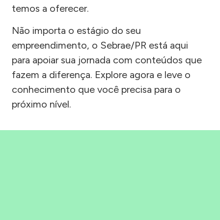
temos a oferecer.
Não importa o estágio do seu
empreendimento, o Sebrae/PR está aqui
para apoiar sua jornada com conteúdos que
fazem a diferença. Explore agora e leve o
conhecimento que você precisa para o
próximo nível.
Precisou, Clicou, empreendeu!
Saber mais