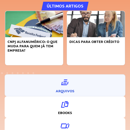
ÚLTIMOS ARTIGOS
CNPJ ALFANUMÉRICO: O QUE
DICAS PARA OBTER CRÉDITO
MUDA PARA QUEM JÁ TEM
EMPRESA?
ARQUIVOS
EBOOKS