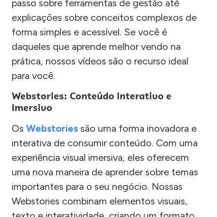
passo sobre ferramentas de gestão até
explicações sobre conceitos complexos de
forma simples e acessível. Se você é
daqueles que aprende melhor vendo na
prática, nossos vídeos são o recurso ideal
para você.
Webstories: Conteúdo Interativo e
Imersivo
Os
Webstories
são uma forma inovadora e
interativa de consumir conteúdo. Com uma
experiência visual imersiva, eles oferecem
uma nova maneira de aprender sobre temas
importantes para o seu negócio. Nossas
Webstories combinam elementos visuais,
texto e interatividade, criando um formato