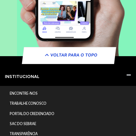
VOLTAR PARA O TOPO
INSTITUCIONAL
ENCONTRE-NOS
TRABALHE CONOSCO
PORTAL DO CREDENCIADO
SAC DO SEBRAE
TRANSPARÊNCIA