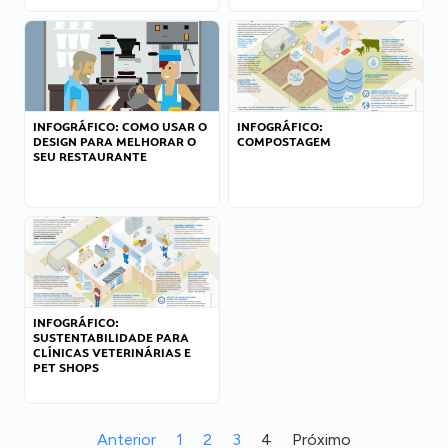
INFOGRÁFICO: COMO USAR O
INFOGRÁFICO:
DESIGN PARA MELHORAR O
COMPOSTAGEM
SEU RESTAURANTE
INFOGRÁFICO:
SUSTENTABILIDADE PARA
CLÍNICAS VETERINÁRIAS E
PET SHOPS
Anterior
1
2
3
4
Próximo