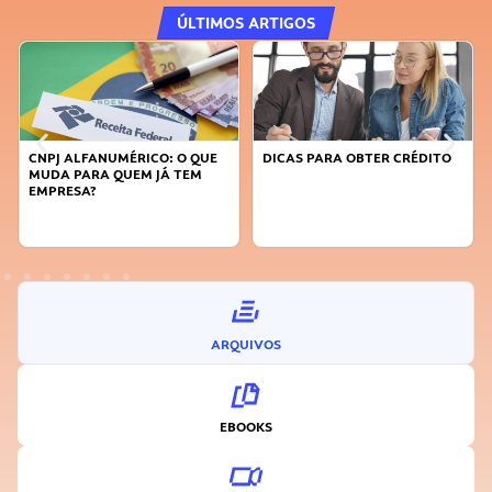
ÚLTIMOS ARTIGOS
CNPJ ALFANUMÉRICO: O QUE
DICAS PARA OBTER CRÉDITO
MUDA PARA QUEM JÁ TEM
EMPRESA?
ARQUIVOS
EBOOKS