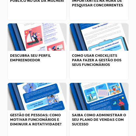
PÚBLICO NO DIA DA MULHER!
IMPORTANTES NA HORA DE
PESQUISAR CONCORRENTES
DESCUBRA SEU PERFIL
COMO USAR CHECKLISTS
EMPREENDEDOR
PARA FAZER A GESTÃO DOS
SEUS FUNCIONÁRIOS
GESTÃO DE PESSOAS: COMO
SAIBA COMO ADMINISTRAR O
MOTIVAR FUNCIONÁRIOS E
SEU PLANO DE VENDAS COM
DIMINUIR A ROTATIVIDADE?
SUCESSO