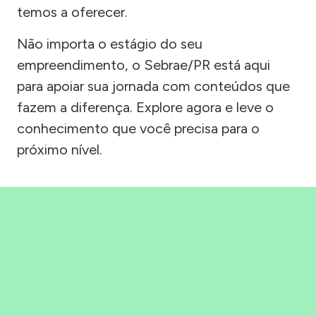
temos a oferecer.
Não importa o estágio do seu
empreendimento, o Sebrae/PR está aqui
para apoiar sua jornada com conteúdos que
fazem a diferença. Explore agora e leve o
conhecimento que você precisa para o
próximo nível.
Precisou, Clicou, empreendeu!
Saber mais