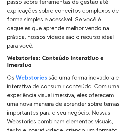
passo sobre ferramentas de gestão até
explicações sobre conceitos complexos de
forma simples e acessível. Se você é
daqueles que aprende melhor vendo na
prática, nossos vídeos são o recurso ideal
para você.
Webstories: Conteúdo Interativo e
Imersivo
Os
Webstories
são uma forma inovadora e
interativa de consumir conteúdo. Com uma
experiência visual imersiva, eles oferecem
uma nova maneira de aprender sobre temas
importantes para o seu negócio. Nossas
Webstories combinam elementos visuais,
texto e interatividade, criando um formato