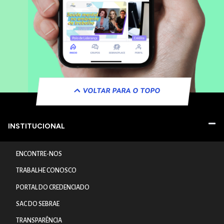
VOLTAR PARA O TOPO
INSTITUCIONAL
ENCONTRE-NOS
TRABALHE CONOSCO
PORTAL DO CREDENCIADO
SAC DO SEBRAE
TRANSPARÊNCIA