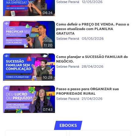
Sebrae Paraná
12/05/2026
06:24
Como definir o PREÇO DE VENDA. Passo a
passo atualizado com PLANILHA
GRATUITA
Sebrae Paraná
05/05/2026
11:20
Como planejar a SUCESSÃO FAMILIAR do
NEGÓCIO.
Sebrae Paraná
28/04/2026
10:28
Passo a passo para ORGANIZAR sua
PROPRIEDADE RURAL
Sebrae Paraná
21/04/2026
07:43
EBOOKS