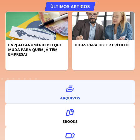
ÚLTIMOS ARTIGOS
CNPJ ALFANUMÉRICO: O QUE
DICAS PARA OBTER CRÉDITO
MUDA PARA QUEM JÁ TEM
EMPRESA?
ARQUIVOS
EBOOKS