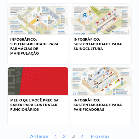
INFOGRÁFICO:
INFOGRÁFICO:
SUSTENTABILIDADE PARA
SUSTENTABILIDADE PARA
FARMÁCIAS DE
SUINOCULTURA
MANIPULAÇÃO
MEI: O QUE VOCÊ PRECISA
INFOGRÁFICO:
SABER PARA CONTRATAR
SUSTENTABILIDADE PARA
FUNCIONÁRIOS
PANIFICADORAS
Anterior
1
2
3
4
Próximo