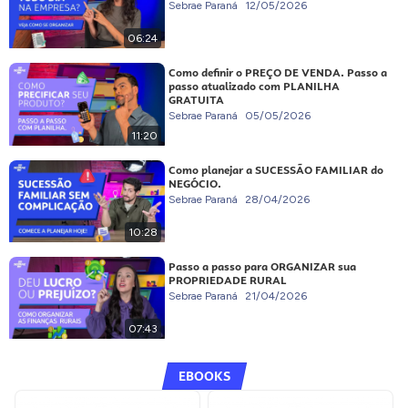
Sebrae Paraná
12/05/2026
06:24
Como definir o PREÇO DE VENDA. Passo a
passo atualizado com PLANILHA
GRATUITA
Sebrae Paraná
05/05/2026
11:20
Como planejar a SUCESSÃO FAMILIAR do
NEGÓCIO.
Sebrae Paraná
28/04/2026
10:28
Passo a passo para ORGANIZAR sua
PROPRIEDADE RURAL
Sebrae Paraná
21/04/2026
07:43
EBOOKS