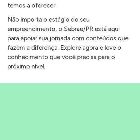
temos a oferecer.
Não importa o estágio do seu
empreendimento, o Sebrae/PR está aqui
para apoiar sua jornada com conteúdos que
fazem a diferença. Explore agora e leve o
conhecimento que você precisa para o
próximo nível.
Precisou, Clicou, empreendeu!
Saber mais