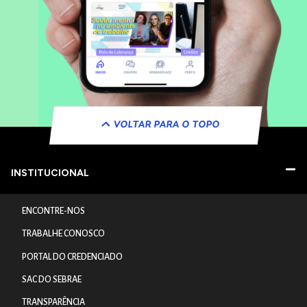
VOLTAR PARA O TOPO
INSTITUCIONAL
ENCONTRE-NOS
TRABALHE CONOSCO
PORTAL DO CREDENCIADO
SAC DO SEBRAE
TRANSPARÊNCIA