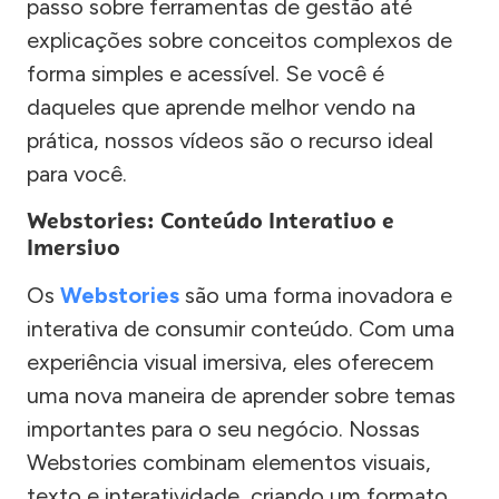
passo sobre ferramentas de gestão até
explicações sobre conceitos complexos de
forma simples e acessível. Se você é
daqueles que aprende melhor vendo na
prática, nossos vídeos são o recurso ideal
para você.
Webstories: Conteúdo Interativo e
Imersivo
Os
Webstories
são uma forma inovadora e
interativa de consumir conteúdo. Com uma
experiência visual imersiva, eles oferecem
uma nova maneira de aprender sobre temas
importantes para o seu negócio. Nossas
Webstories combinam elementos visuais,
texto e interatividade, criando um formato