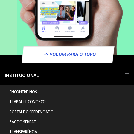
VOLTAR PARA O TOPO
INSTITUCIONAL
ENCONTRE-NOS
TRABALHE CONOSCO
PORTAL DO CREDENCIADO
SAC DO SEBRAE
TRANSPARÊNCIA