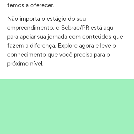
temos a oferecer.
Não importa o estágio do seu
empreendimento, o Sebrae/PR está aqui
para apoiar sua jornada com conteúdos que
fazem a diferença. Explore agora e leve o
conhecimento que você precisa para o
próximo nível.
Precisou, Clicou, empreendeu!
Saber mais