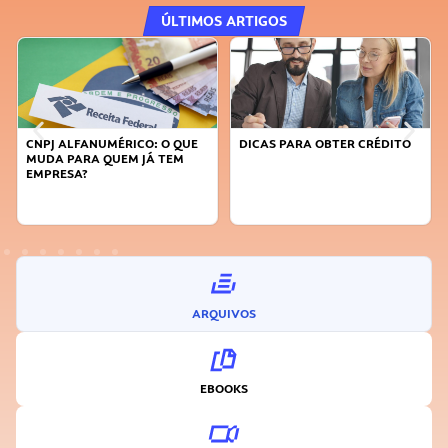
ÚLTIMOS ARTIGOS
DICAS PARA OBTER CRÉDITO
FAÇA A DIFERENÇA: SEJA
SUSTENTÁVEL, SEJA
INOVADOR
ARQUIVOS
EBOOKS