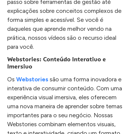
passo sobre ferramentas de gestão até
explicações sobre conceitos complexos de
forma simples e acessível. Se você é
daqueles que aprende melhor vendo na
prática, nossos vídeos são o recurso ideal
para você.
Webstories: Conteúdo Interativo e
Imersivo
Os
Webstories
são uma forma inovadora e
interativa de consumir conteúdo. Com uma
experiência visual imersiva, eles oferecem
uma nova maneira de aprender sobre temas
importantes para o seu negócio. Nossas
Webstories combinam elementos visuais,
texto e interatividade, criando um formato