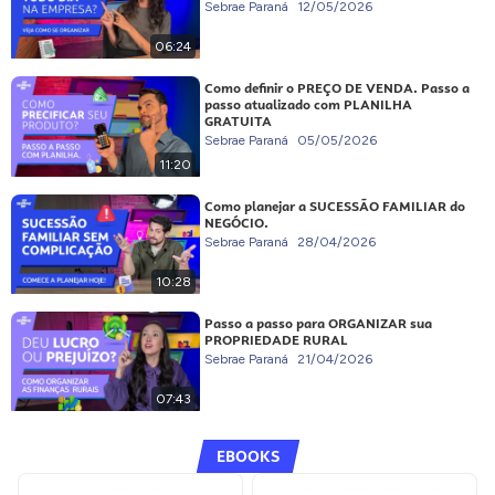
Sebrae Paraná
12/05/2026
06:24
Como definir o PREÇO DE VENDA. Passo a
passo atualizado com PLANILHA
GRATUITA
Sebrae Paraná
05/05/2026
11:20
Como planejar a SUCESSÃO FAMILIAR do
NEGÓCIO.
Sebrae Paraná
28/04/2026
10:28
Passo a passo para ORGANIZAR sua
PROPRIEDADE RURAL
Sebrae Paraná
21/04/2026
07:43
EBOOKS