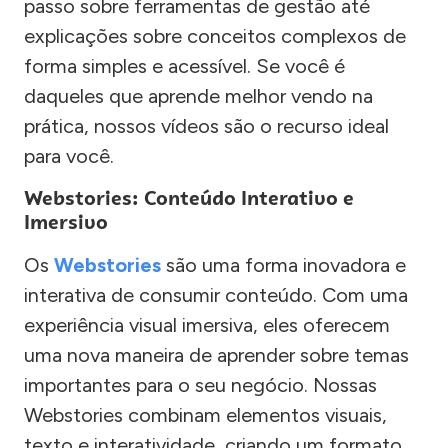
passo sobre ferramentas de gestão até
explicações sobre conceitos complexos de
forma simples e acessível. Se você é
daqueles que aprende melhor vendo na
prática, nossos vídeos são o recurso ideal
para você.
Webstories: Conteúdo Interativo e
Imersivo
Os
Webstories
são uma forma inovadora e
interativa de consumir conteúdo. Com uma
experiência visual imersiva, eles oferecem
uma nova maneira de aprender sobre temas
importantes para o seu negócio. Nossas
Webstories combinam elementos visuais,
texto e interatividade, criando um formato