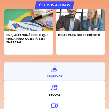
ÚLTIMOS ARTIGOS
DICAS PARA OBTER CRÉDITO
FAÇA A DIFERENÇA: SEJA
SUSTENTÁVEL, SEJA
INOVADOR
ARQUIVOS
EBOOKS