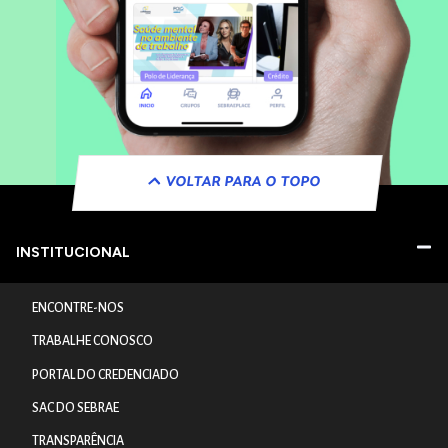
VOLTAR PARA O TOPO
INSTITUCIONAL
ENCONTRE-NOS
TRABALHE CONOSCO
PORTAL DO CREDENCIADO
SAC DO SEBRAE
TRANSPARÊNCIA