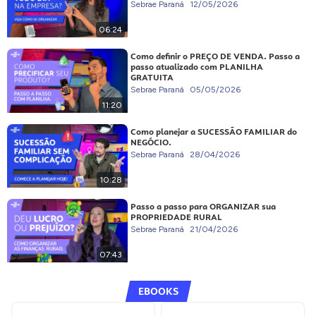
Sebrae Paraná
12/05/2026
06:24
Como definir o PREÇO DE VENDA. Passo a
passo atualizado com PLANILHA
GRATUITA
Sebrae Paraná
05/05/2026
11:20
Como planejar a SUCESSÃO FAMILIAR do
NEGÓCIO.
Sebrae Paraná
28/04/2026
10:28
Passo a passo para ORGANIZAR sua
PROPRIEDADE RURAL
Sebrae Paraná
21/04/2026
07:43
EBOOKS