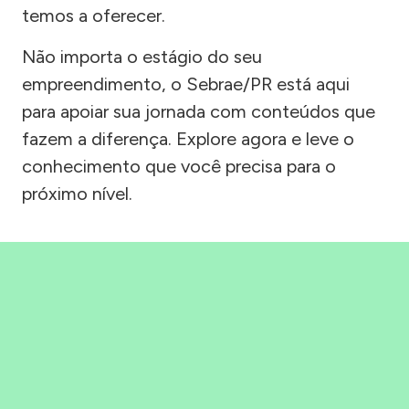
temos a oferecer.
Não importa o estágio do seu
empreendimento, o Sebrae/PR está aqui
para apoiar sua jornada com conteúdos que
fazem a diferença. Explore agora e leve o
conhecimento que você precisa para o
próximo nível.
Precisou, Clicou, empreendeu!
Saber mais