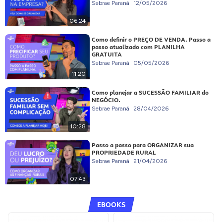
Sebrae Paraná
12/05/2026
06:24
Como definir o PREÇO DE VENDA. Passo a
passo atualizado com PLANILHA
GRATUITA
Sebrae Paraná
05/05/2026
11:20
Como planejar a SUCESSÃO FAMILIAR do
NEGÓCIO.
Sebrae Paraná
28/04/2026
10:28
Passo a passo para ORGANIZAR sua
PROPRIEDADE RURAL
Sebrae Paraná
21/04/2026
07:43
EBOOKS