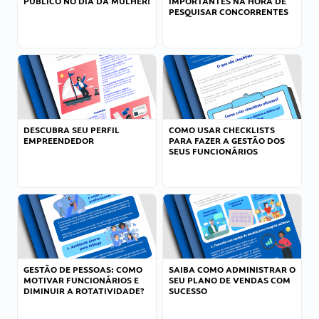
PÚBLICO NO DIA DA MULHER!
IMPORTANTES NA HORA DE
PESQUISAR CONCORRENTES
DESCUBRA SEU PERFIL
COMO USAR CHECKLISTS
EMPREENDEDOR
PARA FAZER A GESTÃO DOS
SEUS FUNCIONÁRIOS
GESTÃO DE PESSOAS: COMO
SAIBA COMO ADMINISTRAR O
MOTIVAR FUNCIONÁRIOS E
SEU PLANO DE VENDAS COM
DIMINUIR A ROTATIVIDADE?
SUCESSO