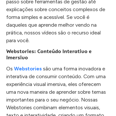
passo sobre ferramentas de gestão até
explicações sobre conceitos complexos de
forma simples e acessível. Se você é
daqueles que aprende melhor vendo na
prática, nossos vídeos são o recurso ideal
para você.
Webstories: Conteúdo Interativo e
Imersivo
Os
Webstories
são uma forma inovadora e
interativa de consumir conteúdo. Com uma
experiência visual imersiva, eles oferecem
uma nova maneira de aprender sobre temas
importantes para o seu negócio. Nossas
Webstories combinam elementos visuais,
texto e interatividade, criando um formato