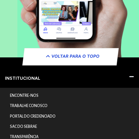
VOLTAR PARA O TOPO
INSTITUCIONAL
ENCONTRE-NOS
TRABALHE CONOSCO
PORTAL DO CREDENCIADO
SAC DO SEBRAE
TRANSPARÊNCIA