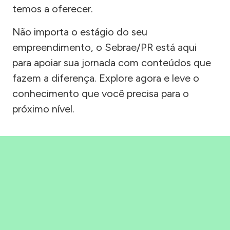
temos a oferecer.
Não importa o estágio do seu
empreendimento, o Sebrae/PR está aqui
para apoiar sua jornada com conteúdos que
fazem a diferença. Explore agora e leve o
conhecimento que você precisa para o
próximo nível.
Precisou, Clicou, empreendeu!
Saber mais