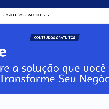
CONTEÚDOS GRATUITOS
CONTEÚDOS GRATUITOS
re
re a solução que você 
 Transforme Seu Negóc