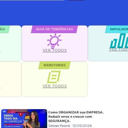
ÇÃO
GUIA DE TENDÊNCIAS
IMPULSIO
VER TOD
S
VER TODOS
WEBSTORIES
VER TODOS
S
Como ORGANIZAR sua EMPRESA.
Reduzir erros e crescer com
SEGURANÇA.
Sebrae Paraná
12/05/2026