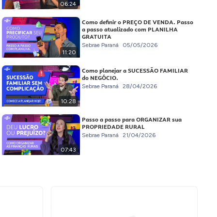
06:24
Como definir o PREÇO DE VENDA. Passo
a passo atualizado com PLANILHA
GRATUITA
Sebrae Paraná
05/05/2026
11:20
Como planejar a SUCESSÃO FAMILIAR
do NEGÓCIO.
Sebrae Paraná
28/04/2026
10:28
Passo a passo para ORGANIZAR sua
PROPRIEDADE RURAL
Sebrae Paraná
21/04/2026
07:43