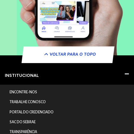
VOLTAR PARA O TOPO
INSTITUCIONAL
ENCONTRE-NOS
TRABALHE CONOSCO
PORTAL DO CREDENCIADO
SAC DO SEBRAE
TRANSPARÊNCIA