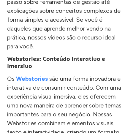
passo sobre ferramentas de gestão até
explicações sobre conceitos complexos de
forma simples e acessível. Se você é
daqueles que aprende melhor vendo na
prática, nossos vídeos são o recurso ideal
para você.
Webstories: Conteúdo Interativo e
Imersivo
Os
Webstories
são uma forma inovadora e
interativa de consumir conteúdo. Com uma
experiência visual imersiva, eles oferecem
uma nova maneira de aprender sobre temas
importantes para o seu negócio. Nossas
Webstories combinam elementos visuais,
texto e interatividade, criando um formato