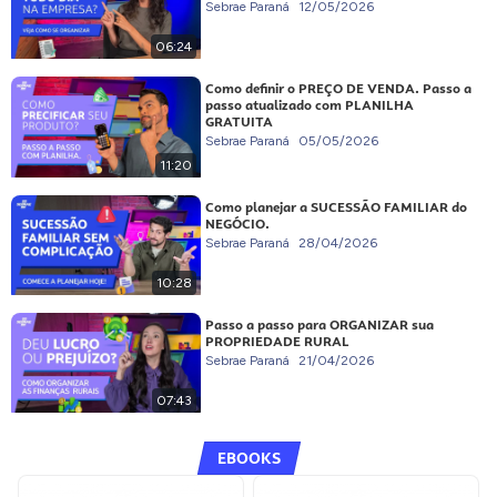
Sebrae Paraná
12/05/2026
06:24
Como definir o PREÇO DE VENDA. Passo a
passo atualizado com PLANILHA
GRATUITA
Sebrae Paraná
05/05/2026
11:20
Como planejar a SUCESSÃO FAMILIAR do
NEGÓCIO.
Sebrae Paraná
28/04/2026
10:28
Passo a passo para ORGANIZAR sua
PROPRIEDADE RURAL
Sebrae Paraná
21/04/2026
07:43
EBOOKS