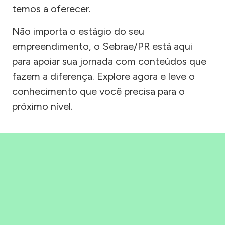
temos a oferecer.
Não importa o estágio do seu
empreendimento, o Sebrae/PR está aqui
para apoiar sua jornada com conteúdos que
fazem a diferença. Explore agora e leve o
conhecimento que você precisa para o
próximo nível.
Precisou, Clicou, empreendeu!
Saber mais