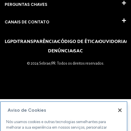
PERGUNTAS CHAVES​
CANAIS DE CONTATO
LGPD
TRANSPARÊNCIA
CÓDIGO DE ÉTICA
OUVIDORIA
DENÚNCIA
SAC
© 2024 Sebrae/PR. Todos os direitos reservados.
Aviso de Cookies
Nós usamos cookies e outras tecnologias semelhantes para
melhorar a sua experiência em nossos serviços, personalizar