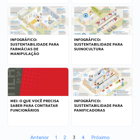
INFOGRÁFICO:
INFOGRÁFICO:
SUSTENTABILIDADE PARA
SUSTENTABILIDADE PARA
FARMÁCIAS DE
SUINOCULTURA
MANIPULAÇÃO
MEI: O QUE VOCÊ PRECISA
INFOGRÁFICO:
SABER PARA CONTRATAR
SUSTENTABILIDADE PARA
FUNCIONÁRIOS
PANIFICADORAS
Anterior
1
2
3
4
Próximo