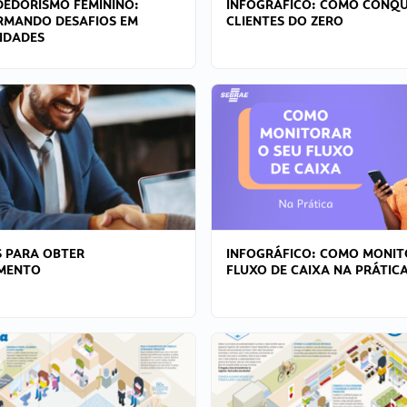
EDORISMO FEMININO:
INFOGRÁFICO: COMO CONQU
RMANDO DESAFIOS EM
CLIENTES DO ZERO
IDADES
 PARA OBTER
INFOGRÁFICO: COMO MONIT
AMENTO
FLUXO DE CAIXA NA PRÁTIC