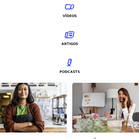
VÍDEOS
ARTIGOS
PODCASTS