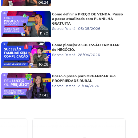
06:24
Como definir o PREÇO DE VENDA. Passo
a passo atualizado com PLANILHA
GRATUITA
Sebrae Paraná
05/05/2026
11:20
Como planejar a SUCESSÃO FAMILIAR
do NEGÓCIO.
Sebrae Paraná
28/04/2026
10:28
Passo a passo para ORGANIZAR sua
PROPRIEDADE RURAL
Sebrae Paraná
21/04/2026
07:43