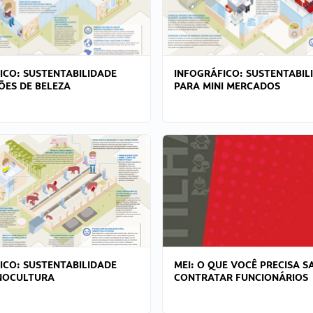
ICO: SUSTENTABILIDADE
INFOGRÁFICO: SUSTENTABIL
ÕES DE BELEZA
PARA MINI MERCADOS
ICO: SUSTENTABILIDADE
MEI: O QUE VOCÊ PRECISA S
NOCULTURA
CONTRATAR FUNCIONÁRIOS