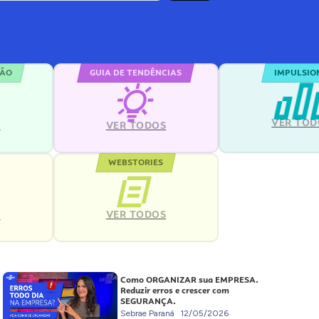
ÇÃO
GUIA DE TENDÊNCIAS
IMPULSIO
VER TOD
S
VER TODOS
WEBSTORIES
VER TODOS
S
Como ORGANIZAR sua EMPRESA.
Reduzir erros e crescer com
SEGURANÇA.
Sebrae Paraná
12/05/2026