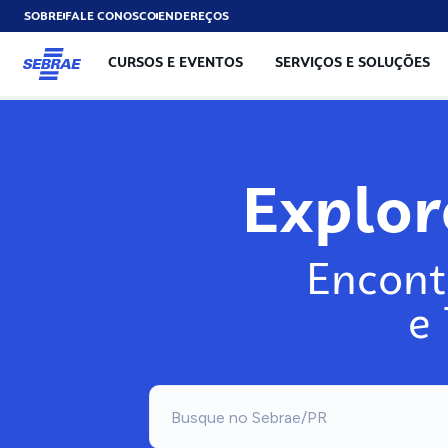
SOBRE
FALE CONOSCO
ENDEREÇOS
CURSOS E EVENTOS
SERVIÇOS E SOLUÇÕES
Exp
Encont
e