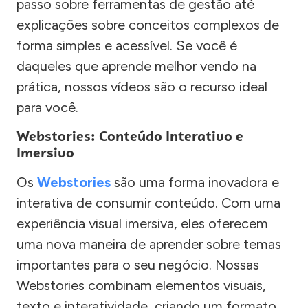
passo sobre ferramentas de gestão até
explicações sobre conceitos complexos de
forma simples e acessível. Se você é
daqueles que aprende melhor vendo na
prática, nossos vídeos são o recurso ideal
para você.
Webstories: Conteúdo Interativo e
Imersivo
Os
Webstories
são uma forma inovadora e
interativa de consumir conteúdo. Com uma
experiência visual imersiva, eles oferecem
uma nova maneira de aprender sobre temas
importantes para o seu negócio. Nossas
Webstories combinam elementos visuais,
texto e interatividade, criando um formato