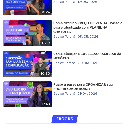
Sebrae Paraná
12/05/2026
06:24
Como definir o PREÇO DE VENDA. Passo a
passo atualizado com PLANILHA
GRATUITA
Sebrae Paraná
05/05/2026
11:20
Como planejar a SUCESSÃO FAMILIAR do
NEGÓCIO.
Sebrae Paraná
28/04/2026
10:28
Passo a passo para ORGANIZAR sua
PROPRIEDADE RURAL
Sebrae Paraná
21/04/2026
07:43
EBOOKS