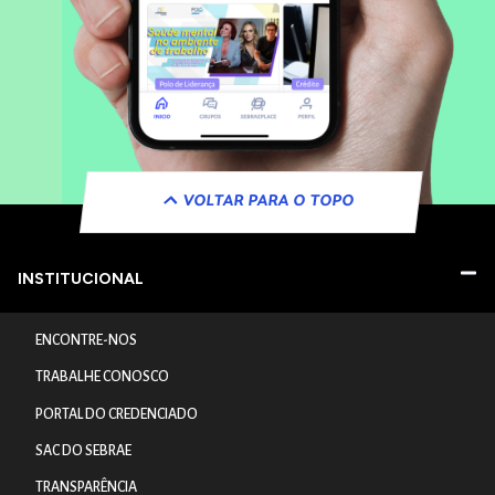
VOLTAR PARA O TOPO
INSTITUCIONAL
ENCONTRE-NOS
TRABALHE CONOSCO
PORTAL DO CREDENCIADO
SAC DO SEBRAE
TRANSPARÊNCIA