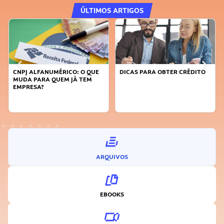
ÚLTIMOS ARTIGOS
DICAS PARA OBTER CRÉDITO
FAÇA A DIFERENÇA: SEJA
SUSTENTÁVEL, SEJA
INOVADOR
ARQUIVOS
EBOOKS