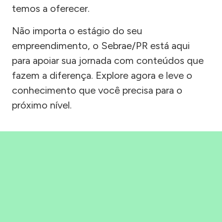
temos a oferecer.
Não importa o estágio do seu
empreendimento, o Sebrae/PR está aqui
para apoiar sua jornada com conteúdos que
fazem a diferença. Explore agora e leve o
conhecimento que você precisa para o
próximo nível.
Precisou, Clicou, empreendeu!
Saber mais