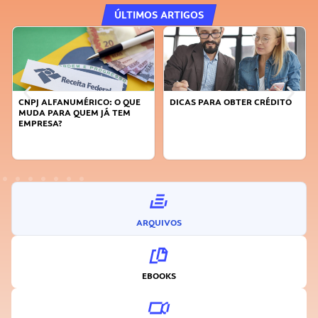
ÚLTIMOS ARTIGOS
CNPJ ALFANUMÉRICO: O QUE
DICAS PARA OBTER CRÉDITO
MUDA PARA QUEM JÁ TEM
EMPRESA?
ARQUIVOS
EBOOKS