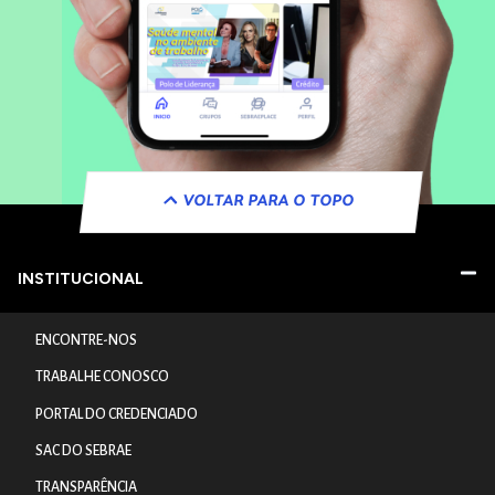
VOLTAR PARA O TOPO
INSTITUCIONAL
ENCONTRE-NOS
TRABALHE CONOSCO
PORTAL DO CREDENCIADO
SAC DO SEBRAE
TRANSPARÊNCIA