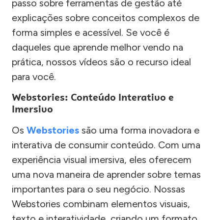
passo sobre ferramentas de gestão até
explicações sobre conceitos complexos de
forma simples e acessível. Se você é
daqueles que aprende melhor vendo na
prática, nossos vídeos são o recurso ideal
para você.
Webstories: Conteúdo Interativo e
Imersivo
Os
Webstories
são uma forma inovadora e
interativa de consumir conteúdo. Com uma
experiência visual imersiva, eles oferecem
uma nova maneira de aprender sobre temas
importantes para o seu negócio. Nossas
Webstories combinam elementos visuais,
texto e interatividade, criando um formato