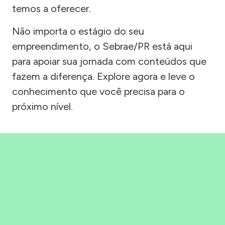
temos a oferecer.
Não importa o estágio do seu
empreendimento, o Sebrae/PR está aqui
para apoiar sua jornada com conteúdos que
fazem a diferença. Explore agora e leve o
conhecimento que você precisa para o
próximo nível.
Precisou, Clicou, empreendeu!
Saber mais