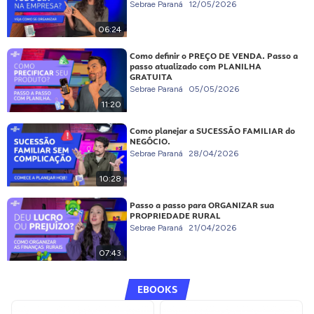
Sebrae Paraná
12/05/2026
06:24
Como definir o PREÇO DE VENDA. Passo a
passo atualizado com PLANILHA
GRATUITA
Sebrae Paraná
05/05/2026
11:20
Como planejar a SUCESSÃO FAMILIAR do
NEGÓCIO.
Sebrae Paraná
28/04/2026
10:28
Passo a passo para ORGANIZAR sua
PROPRIEDADE RURAL
Sebrae Paraná
21/04/2026
07:43
EBOOKS