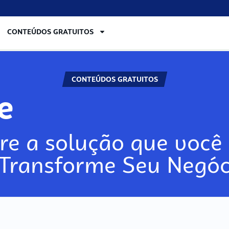
CONTEÚDOS GRATUITOS
CONTEÚDOS GRATUITOS
re
re a solução que você 
 Transforme Seu Negóc