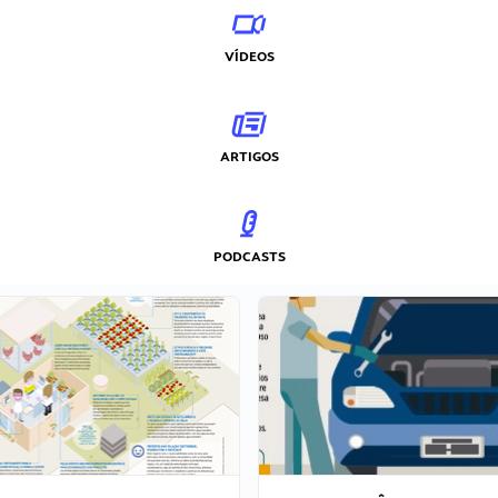
VÍDEOS
ARTIGOS
PODCASTS