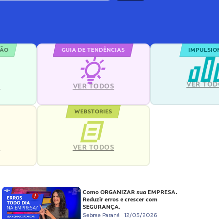
ÇÃO
GUIA DE TENDÊNCIAS
IMPULSIO
VER TOD
S
VER TODOS
WEBSTORIES
VER TODOS
S
Como ORGANIZAR sua EMPRESA.
Reduzir erros e crescer com
SEGURANÇA.
Sebrae Paraná
12/05/2026