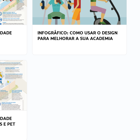
IDADE
INFOGRÁFICO: COMO USAR O DESIGN
PARA MELHORAR A SUA ACADEMIA
IDADE
S E PET