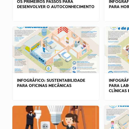
OS PRIMEIROS PASSOS PARA
INFOGRÁF
DESENVOLVER O AUTOCONHECIMENTO
PARA HOR
INFOGRÁFICO: SUSTENTABILIDADE
INFOGRÁF
PARA OFICINAS MECÂNICAS
PARA LAB
CLÍNICAS