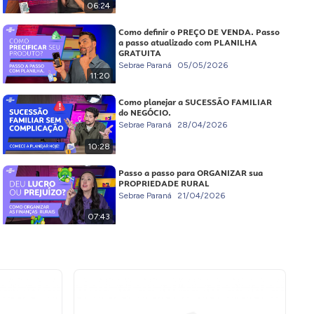
06:24
Como definir o PREÇO DE VENDA. Passo
a passo atualizado com PLANILHA
GRATUITA
Sebrae Paraná
05/05/2026
11:20
Como planejar a SUCESSÃO FAMILIAR
do NEGÓCIO.
Sebrae Paraná
28/04/2026
10:28
Passo a passo para ORGANIZAR sua
PROPRIEDADE RURAL
Sebrae Paraná
21/04/2026
07:43