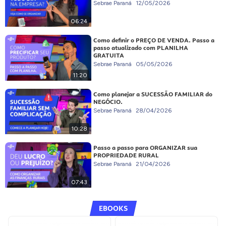
Sebrae Paraná
12/05/2026
06:24
Como definir o PREÇO DE VENDA. Passo a
passo atualizado com PLANILHA
GRATUITA
Sebrae Paraná
05/05/2026
11:20
Como planejar a SUCESSÃO FAMILIAR do
NEGÓCIO.
Sebrae Paraná
28/04/2026
10:28
Passo a passo para ORGANIZAR sua
PROPRIEDADE RURAL
Sebrae Paraná
21/04/2026
07:43
EBOOKS