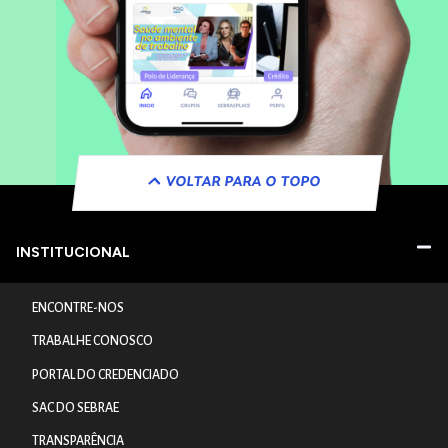
VOLTAR PARA O TOPO
INSTITUCIONAL
ENCONTRE-NOS
TRABALHE CONOSCO
PORTAL DO CREDENCIADO
SAC DO SEBRAE
TRANSPARÊNCIA