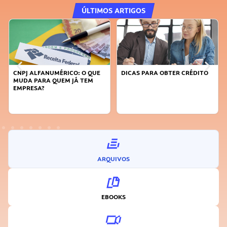
ÚLTIMOS ARTIGOS
CNPJ ALFANUMÉRICO: O QUE
DICAS PARA OBTER CRÉDITO
MUDA PARA QUEM JÁ TEM
EMPRESA?
ARQUIVOS
EBOOKS