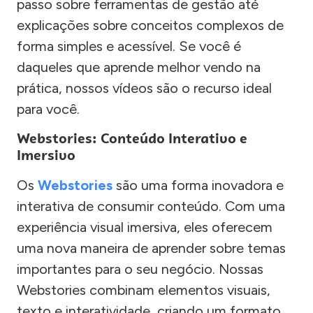
passo sobre ferramentas de gestão até
explicações sobre conceitos complexos de
forma simples e acessível. Se você é
daqueles que aprende melhor vendo na
prática, nossos vídeos são o recurso ideal
para você.
Webstories: Conteúdo Interativo e
Imersivo
Os
Webstories
são uma forma inovadora e
interativa de consumir conteúdo. Com uma
experiência visual imersiva, eles oferecem
uma nova maneira de aprender sobre temas
importantes para o seu negócio. Nossas
Webstories combinam elementos visuais,
texto e interatividade, criando um formato