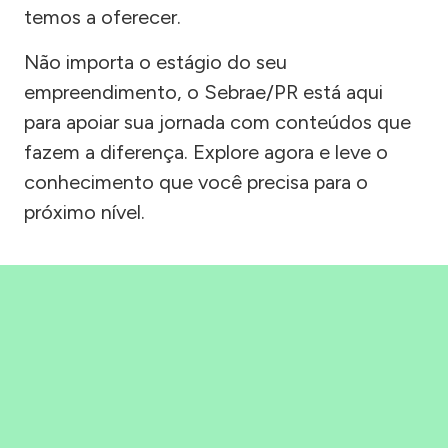
temos a oferecer.
Não importa o estágio do seu
empreendimento, o Sebrae/PR está aqui
para apoiar sua jornada com conteúdos que
fazem a diferença. Explore agora e leve o
conhecimento que você precisa para o
próximo nível.
Precisou, Clicou, empreendeu!
Saber mais