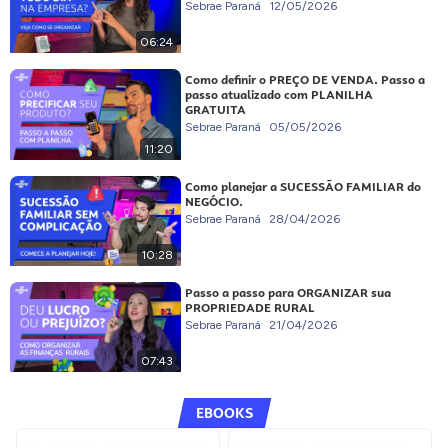
Sebrae Paraná
12/05/2026
06:24
Como definir o PREÇO DE VENDA. Passo a
passo atualizado com PLANILHA
GRATUITA
Sebrae Paraná
05/05/2026
11:20
Como planejar a SUCESSÃO FAMILIAR do
NEGÓCIO.
Sebrae Paraná
28/04/2026
10:28
Passo a passo para ORGANIZAR sua
PROPRIEDADE RURAL
Sebrae Paraná
21/04/2026
07:43
EBOOKS