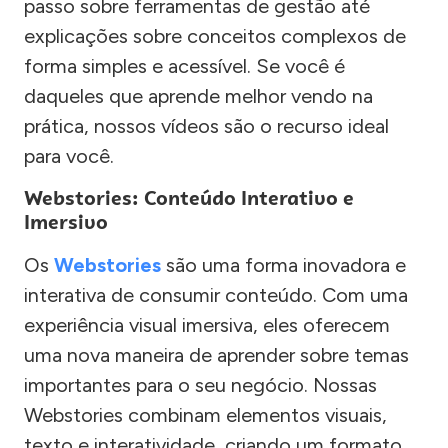
passo sobre ferramentas de gestão até
explicações sobre conceitos complexos de
forma simples e acessível. Se você é
daqueles que aprende melhor vendo na
prática, nossos vídeos são o recurso ideal
para você.
Webstories: Conteúdo Interativo e
Imersivo
Os
Webstories
são uma forma inovadora e
interativa de consumir conteúdo. Com uma
experiência visual imersiva, eles oferecem
uma nova maneira de aprender sobre temas
importantes para o seu negócio. Nossas
Webstories combinam elementos visuais,
texto e interatividade, criando um formato