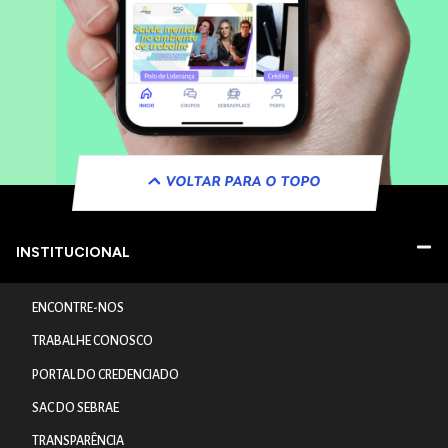
VOLTAR PARA O TOPO
INSTITUCIONAL
ENCONTRE-NOS
TRABALHE CONOSCO
PORTAL DO CREDENCIADO
SAC DO SEBRAE
TRANSPARÊNCIA