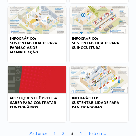
INFOGRÁFICO:
INFOGRÁFICO:
SUSTENTABILIDADE PARA
SUSTENTABILIDADE PARA
FARMÁCIAS DE
SUINOCULTURA
MANIPULAÇÃO
MEI: O QUE VOCÊ PRECISA
INFOGRÁFICO:
SABER PARA CONTRATAR
SUSTENTABILIDADE PARA
FUNCIONÁRIOS
PANIFICADORAS
Anterior
1
2
3
4
Próximo