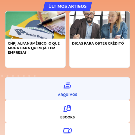
ÚLTIMOS ARTIGOS
DICAS PARA OBTER CRÉDITO
FAÇA A DIFERENÇA: SEJA
SUSTENTÁVEL, SEJA
INOVADOR
ARQUIVOS
EBOOKS