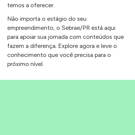
temos a oferecer.
Não importa o estágio do seu
empreendimento, o Sebrae/PR está aqui
para apoiar sua jornada com conteúdos que
fazem a diferença. Explore agora e leve o
conhecimento que você precisa para o
próximo nível.
Precisou, Clicou, empreendeu!
Saber mais