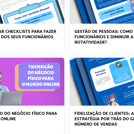
R CHECKLISTS PARA FAZER
GESTÃO DE PESSOAS: COMO
 DOS SEUS FUNCIONÁRIOS
FUNCIONÁRIOS E DIMINUIR A
ROTATIVIDADE?
O DO NEGÓCIO FÍSICO PARA
FIDELIZAÇÃO DE CLIENTES: A
 ONLINE
ESTRATÉGIA POR TRÁS DO 
NÚMERO DE VENDAS