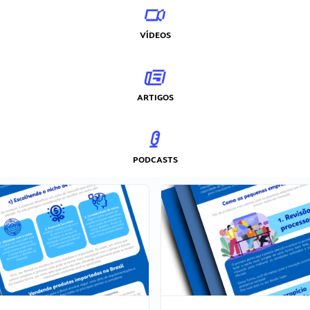
VÍDEOS
ARTIGOS
PODCASTS