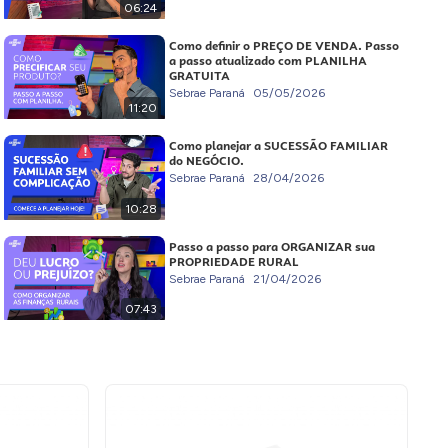
06:24
Como definir o PREÇO DE VENDA. Passo
a passo atualizado com PLANILHA
GRATUITA
Sebrae Paraná
05/05/2026
11:20
Como planejar a SUCESSÃO FAMILIAR
do NEGÓCIO.
Sebrae Paraná
28/04/2026
10:28
Passo a passo para ORGANIZAR sua
PROPRIEDADE RURAL
Sebrae Paraná
21/04/2026
07:43