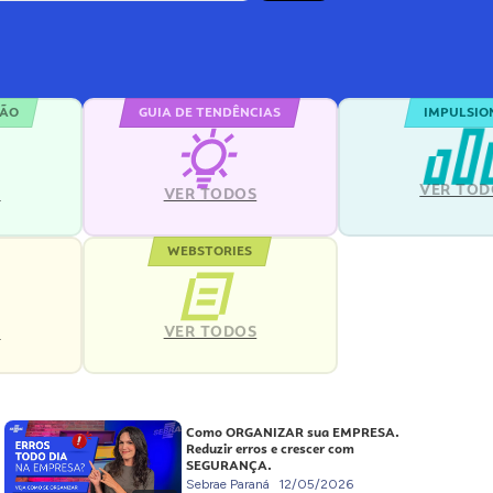
ÇÃO
GUIA DE TENDÊNCIAS
IMPULSIO
VER TOD
S
VER TODOS
WEBSTORIES
VER TODOS
S
Como ORGANIZAR sua EMPRESA.
Reduzir erros e crescer com
SEGURANÇA.
Sebrae Paraná
12/05/2026