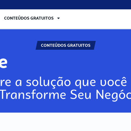
CONTEÚDOS GRATUITOS
CONTEÚDOS GRATUITOS
re
re a solução que você 
 Transforme Seu Negóc