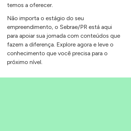
temos a oferecer.
Não importa o estágio do seu
empreendimento, o Sebrae/PR está aqui
para apoiar sua jornada com conteúdos que
fazem a diferença. Explore agora e leve o
conhecimento que você precisa para o
próximo nível.
Precisou, Clicou, empreendeu!
Saber mais