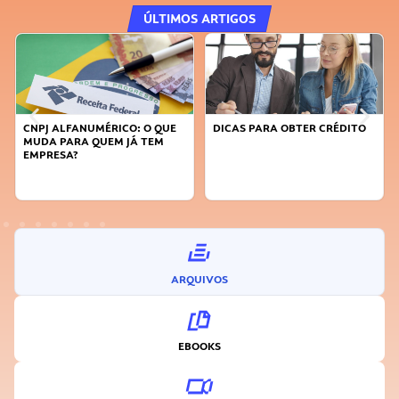
ÚLTIMOS ARTIGOS
CNPJ ALFANUMÉRICO: O QUE
DICAS PARA OBTER CRÉDITO
MUDA PARA QUEM JÁ TEM
EMPRESA?
ARQUIVOS
EBOOKS