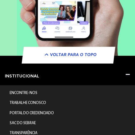
VOLTAR PARA O TOPO
INSTITUCIONAL
ENCONTRE-NOS
TRABALHE CONOSCO
PORTAL DO CREDENCIADO
SAC DO SEBRAE
TRANSPARÊNCIA