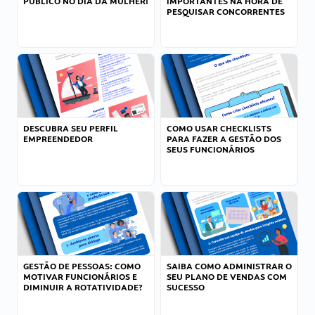
PÚBLICO NO DIA DA MULHER!
IMPORTANTES NA HORA DE
PESQUISAR CONCORRENTES
DESCUBRA SEU PERFIL
COMO USAR CHECKLISTS
EMPREENDEDOR
PARA FAZER A GESTÃO DOS
SEUS FUNCIONÁRIOS
GESTÃO DE PESSOAS: COMO
SAIBA COMO ADMINISTRAR O
MOTIVAR FUNCIONÁRIOS E
SEU PLANO DE VENDAS COM
DIMINUIR A ROTATIVIDADE?
SUCESSO