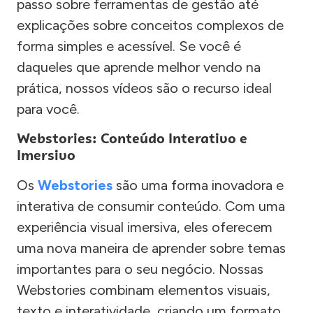
passo sobre ferramentas de gestão até
explicações sobre conceitos complexos de
forma simples e acessível. Se você é
daqueles que aprende melhor vendo na
prática, nossos vídeos são o recurso ideal
para você.
Webstories: Conteúdo Interativo e
Imersivo
Os
Webstories
são uma forma inovadora e
interativa de consumir conteúdo. Com uma
experiência visual imersiva, eles oferecem
uma nova maneira de aprender sobre temas
importantes para o seu negócio. Nossas
Webstories combinam elementos visuais,
texto e interatividade, criando um formato