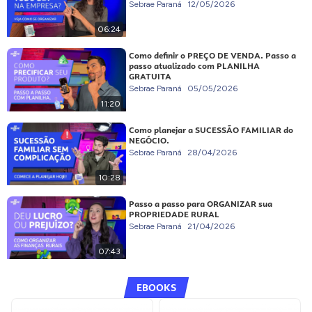
Sebrae Paraná
12/05/2026
06:24
Como definir o PREÇO DE VENDA. Passo a
passo atualizado com PLANILHA
GRATUITA
Sebrae Paraná
05/05/2026
11:20
Como planejar a SUCESSÃO FAMILIAR do
NEGÓCIO.
Sebrae Paraná
28/04/2026
10:28
Passo a passo para ORGANIZAR sua
PROPRIEDADE RURAL
Sebrae Paraná
21/04/2026
07:43
EBOOKS