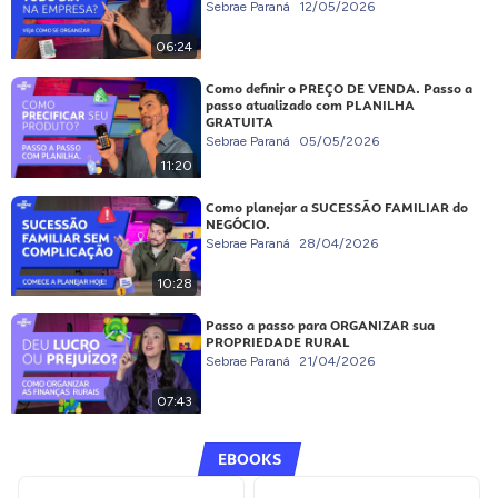
Sebrae Paraná
12/05/2026
06:24
Como definir o PREÇO DE VENDA. Passo a
passo atualizado com PLANILHA
GRATUITA
Sebrae Paraná
05/05/2026
11:20
Como planejar a SUCESSÃO FAMILIAR do
NEGÓCIO.
Sebrae Paraná
28/04/2026
10:28
Passo a passo para ORGANIZAR sua
PROPRIEDADE RURAL
Sebrae Paraná
21/04/2026
07:43
EBOOKS