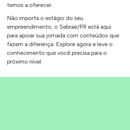
temos a oferecer.
Não importa o estágio do seu
empreendimento, o Sebrae/PR está aqui
para apoiar sua jornada com conteúdos que
fazem a diferença. Explore agora e leve o
conhecimento que você precisa para o
próximo nível.
Precisou, Clicou, empreendeu!
Saber mais