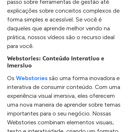
passo sobre ferramentas de gestão até
explicações sobre conceitos complexos de
forma simples e acessível. Se você é
daqueles que aprende melhor vendo na
prática, nossos vídeos são o recurso ideal
para você.
Webstories: Conteúdo Interativo e
Imersivo
Os
Webstories
são uma forma inovadora e
interativa de consumir conteúdo. Com uma
experiência visual imersiva, eles oferecem
uma nova maneira de aprender sobre temas
importantes para o seu negócio. Nossas
Webstories combinam elementos visuais,
texto e interatividade, criando um formato