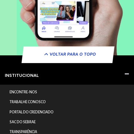
VOLTAR PARA O TOPO
INSTITUCIONAL
ENCONTRE-NOS
TRABALHE CONOSCO
PORTAL DO CREDENCIADO
SAC DO SEBRAE
TRANSPARÊNCIA