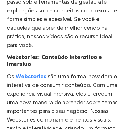
passo sobre ferramentas de gestão até
explicações sobre conceitos complexos de
forma simples e acessível. Se você é
daqueles que aprende melhor vendo na
prática, nossos vídeos são o recurso ideal
para você.
Webstories: Conteúdo Interativo e
Imersivo
Os
Webstories
são uma forma inovadora e
interativa de consumir conteúdo. Com uma
experiência visual imersiva, eles oferecem
uma nova maneira de aprender sobre temas
importantes para o seu negócio. Nossas
Webstories combinam elementos visuais,
texto e interatividade, criando um formato