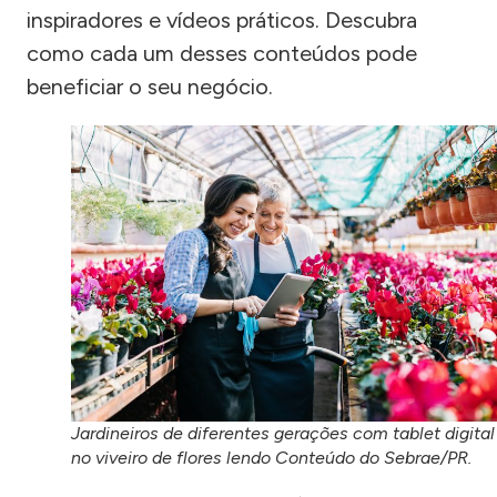
inspiradores e vídeos práticos. Descubra
como cada um desses conteúdos pode
beneficiar o seu negócio.
Jardineiros de diferentes gerações com tablet digital
no viveiro de flores lendo Conteúdo do Sebrae/PR.