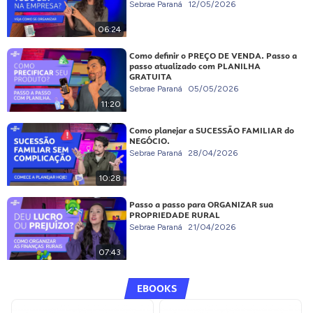
Sebrae Paraná
12/05/2026
06:24
Como definir o PREÇO DE VENDA. Passo a
passo atualizado com PLANILHA
GRATUITA
Sebrae Paraná
05/05/2026
11:20
Como planejar a SUCESSÃO FAMILIAR do
NEGÓCIO.
Sebrae Paraná
28/04/2026
10:28
Passo a passo para ORGANIZAR sua
PROPRIEDADE RURAL
Sebrae Paraná
21/04/2026
07:43
EBOOKS