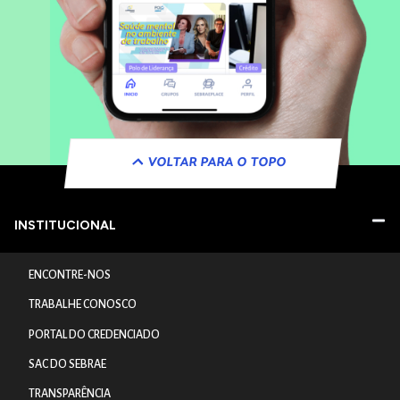
VOLTAR PARA O TOPO
INSTITUCIONAL
ENCONTRE-NOS
TRABALHE CONOSCO
PORTAL DO CREDENCIADO
SAC DO SEBRAE
TRANSPARÊNCIA