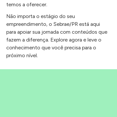
temos a oferecer.
Não importa o estágio do seu
empreendimento, o Sebrae/PR está aqui
para apoiar sua jornada com conteúdos que
fazem a diferença. Explore agora e leve o
conhecimento que você precisa para o
próximo nível.
Precisou, Clicou, empreendeu!
Saber mais