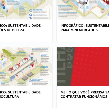
ICO: SUSTENTABILIDADE
INFOGRÁFICO: SUSTENTABIL
ÕES DE BELEZA
PARA MINI MERCADOS
ICO: SUSTENTABILIDADE
MEI: O QUE VOCÊ PRECISA S
NOCULTURA
CONTRATAR FUNCIONÁRIOS