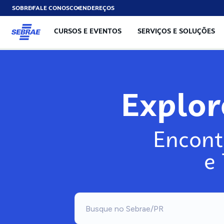
SOBRE
FALE CONOSCO
ENDEREÇOS
CURSOS E EVENTOS
SERVIÇOS E SOLUÇÕES
Exp
Encont
e