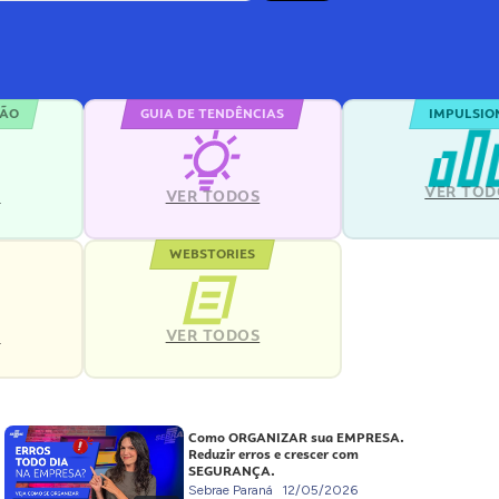
ÇÃO
GUIA DE TENDÊNCIAS
IMPULSIO
VER TOD
S
VER TODOS
WEBSTORIES
VER TODOS
S
Como ORGANIZAR sua EMPRESA.
Reduzir erros e crescer com
SEGURANÇA.
Sebrae Paraná
12/05/2026