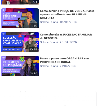
06:24
Como definir o PREÇO DE VENDA. Passo
a passo atualizado com PLANILHA
GRATUITA
Sebrae Paraná
05/05/2026
11:20
Como planejar a SUCESSÃO FAMILIAR
do NEGÓCIO.
Sebrae Paraná
28/04/2026
10:28
Passo a passo para ORGANIZAR sua
PROPRIEDADE RURAL
Sebrae Paraná
21/04/2026
07:43