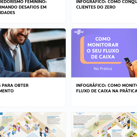
EDORISMO FEMININO:
INFOGRÁFICO: COMO CONQU
RMANDO DESAFIOS EM
CLIENTES DO ZERO
IDADES
 PARA OBTER
INFOGRÁFICO: COMO MONIT
AMENTO
FLUXO DE CAIXA NA PRÁTIC