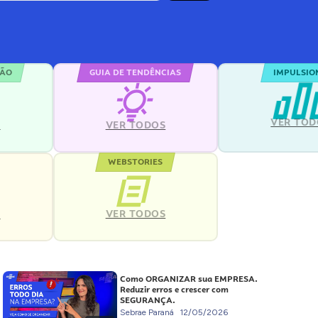
ÇÃO
GUIA DE TENDÊNCIAS
IMPULSIO
VER TOD
S
VER TODOS
WEBSTORIES
VER TODOS
S
Como ORGANIZAR sua EMPRESA.
Reduzir erros e crescer com
SEGURANÇA.
Sebrae Paraná
12/05/2026