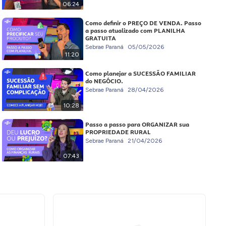
06:24
Como definir o PREÇO DE VENDA. Passo
a passo atualizado com PLANILHA
GRATUITA
Sebrae Paraná
05/05/2026
11:20
Como planejar a SUCESSÃO FAMILIAR
do NEGÓCIO.
Sebrae Paraná
28/04/2026
10:28
Passo a passo para ORGANIZAR sua
PROPRIEDADE RURAL
Sebrae Paraná
21/04/2026
07:43