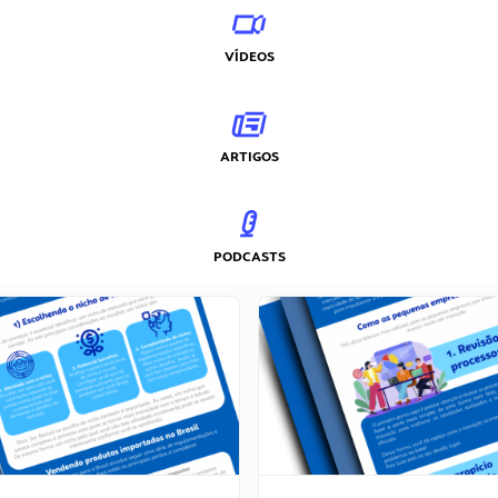
VÍDEOS
ARTIGOS
PODCASTS