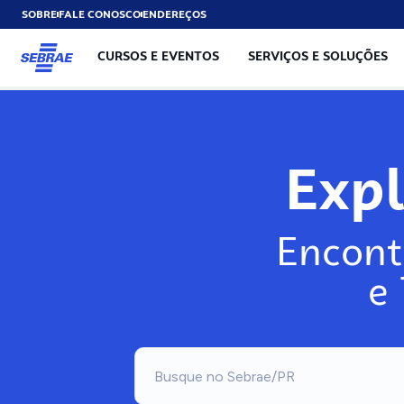
SOBRE
FALE CONOSCO
ENDEREÇOS
CURSOS E EVENTOS
SERVIÇOS E SOLUÇÕES
Exp
Encont
e