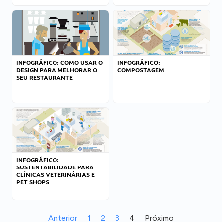
INFOGRÁFICO: COMO USAR O
INFOGRÁFICO:
DESIGN PARA MELHORAR O
COMPOSTAGEM
SEU RESTAURANTE
INFOGRÁFICO:
SUSTENTABILIDADE PARA
CLÍNICAS VETERINÁRIAS E
PET SHOPS
Anterior
1
2
3
4
Próximo