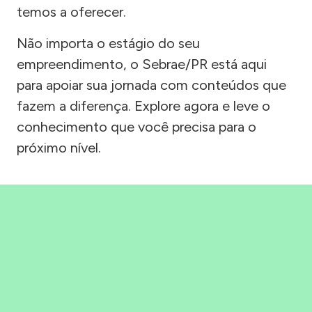
temos a oferecer.
Não importa o estágio do seu
empreendimento, o Sebrae/PR está aqui
para apoiar sua jornada com conteúdos que
fazem a diferença. Explore agora e leve o
conhecimento que você precisa para o
próximo nível.
Precisou, Clicou, empreendeu!
Saber mais