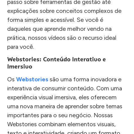
passo sobre ferramentas de gestão até
explicações sobre conceitos complexos de
forma simples e acessível. Se você é
daqueles que aprende melhor vendo na
prática, nossos vídeos são o recurso ideal
para você.
Webstories: Conteúdo Interativo e
Imersivo
Os
Webstories
são uma forma inovadora e
interativa de consumir conteúdo. Com uma
experiência visual imersiva, eles oferecem
uma nova maneira de aprender sobre temas
importantes para o seu negócio. Nossas
Webstories combinam elementos visuais,
texto e interatividade, criando um formato