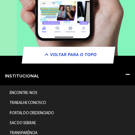
VOLTAR PARA O TOPO
INSTITUCIONAL
ENCONTRE-NOS
TRABALHE CONOSCO
PORTAL DO CREDENCIADO
SAC DO SEBRAE
TRANSPARÊNCIA