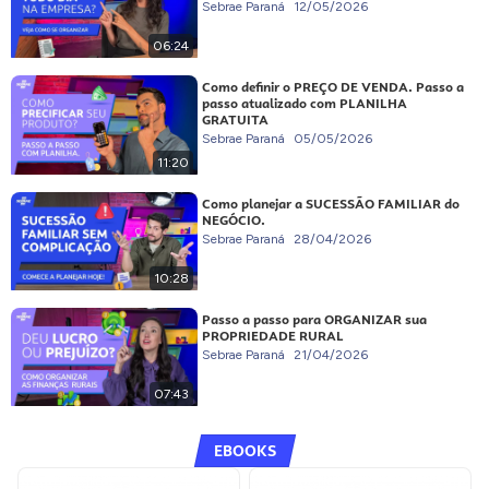
Sebrae Paraná
12/05/2026
06:24
Como definir o PREÇO DE VENDA. Passo a
passo atualizado com PLANILHA
GRATUITA
Sebrae Paraná
05/05/2026
11:20
Como planejar a SUCESSÃO FAMILIAR do
NEGÓCIO.
Sebrae Paraná
28/04/2026
10:28
Passo a passo para ORGANIZAR sua
PROPRIEDADE RURAL
Sebrae Paraná
21/04/2026
07:43
EBOOKS