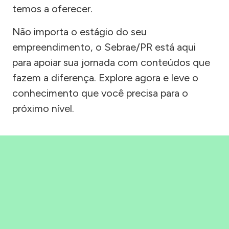
temos a oferecer.
Não importa o estágio do seu
empreendimento, o Sebrae/PR está aqui
para apoiar sua jornada com conteúdos que
fazem a diferença. Explore agora e leve o
conhecimento que você precisa para o
próximo nível.
Precisou, Clicou, empreendeu!
Saber mais