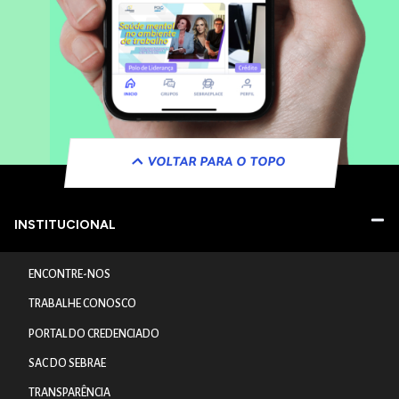
VOLTAR PARA O TOPO
INSTITUCIONAL
ENCONTRE-NOS
TRABALHE CONOSCO
PORTAL DO CREDENCIADO
SAC DO SEBRAE
TRANSPARÊNCIA