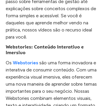
passo sobre ferramentas de gestão até
explicações sobre conceitos complexos de
forma simples e acessível. Se você é
daqueles que aprende melhor vendo na
prática, nossos vídeos são o recurso ideal
para você.
Webstories: Conteúdo Interativo e
Imersivo
Os
Webstories
são uma forma inovadora e
interativa de consumir conteúdo. Com uma
experiência visual imersiva, eles oferecem
uma nova maneira de aprender sobre temas
importantes para o seu negócio. Nossas
Webstories combinam elementos visuais,
texto e interatividade, criando um formato