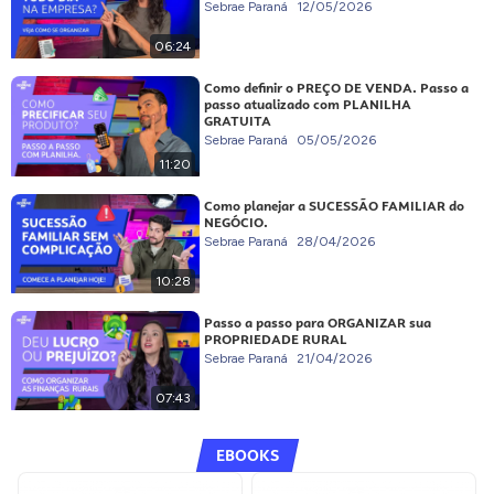
Sebrae Paraná
12/05/2026
06:24
Como definir o PREÇO DE VENDA. Passo a
passo atualizado com PLANILHA
GRATUITA
Sebrae Paraná
05/05/2026
11:20
Como planejar a SUCESSÃO FAMILIAR do
NEGÓCIO.
Sebrae Paraná
28/04/2026
10:28
Passo a passo para ORGANIZAR sua
PROPRIEDADE RURAL
Sebrae Paraná
21/04/2026
07:43
EBOOKS