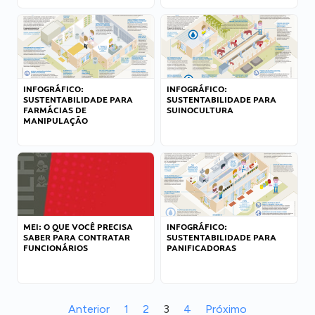
INFOGRÁFICO:
INFOGRÁFICO:
SUSTENTABILIDADE PARA
SUSTENTABILIDADE PARA
FARMÁCIAS DE
SUINOCULTURA
MANIPULAÇÃO
MEI: O QUE VOCÊ PRECISA
INFOGRÁFICO:
SABER PARA CONTRATAR
SUSTENTABILIDADE PARA
FUNCIONÁRIOS
PANIFICADORAS
Anterior
1
2
3
4
Próximo