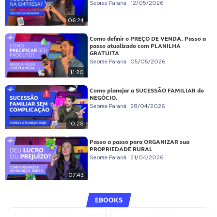
Sebrae Paraná
12/05/2026
06:24
Como definir o PREÇO DE VENDA. Passo a
passo atualizado com PLANILHA
GRATUITA
Sebrae Paraná
05/05/2026
11:20
Como planejar a SUCESSÃO FAMILIAR do
NEGÓCIO.
Sebrae Paraná
28/04/2026
10:28
Passo a passo para ORGANIZAR sua
PROPRIEDADE RURAL
Sebrae Paraná
21/04/2026
07:43
EBOOKS