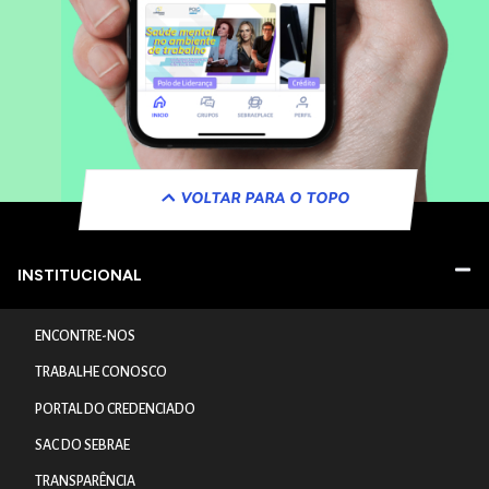
VOLTAR PARA O TOPO
INSTITUCIONAL
ENCONTRE-NOS
TRABALHE CONOSCO
PORTAL DO CREDENCIADO
SAC DO SEBRAE
TRANSPARÊNCIA