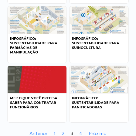
INFOGRÁFICO:
INFOGRÁFICO:
SUSTENTABILIDADE PARA
SUSTENTABILIDADE PARA
FARMÁCIAS DE
SUINOCULTURA
MANIPULAÇÃO
MEI: O QUE VOCÊ PRECISA
INFOGRÁFICO:
SABER PARA CONTRATAR
SUSTENTABILIDADE PARA
FUNCIONÁRIOS
PANIFICADORAS
Anterior
1
2
3
4
Próximo