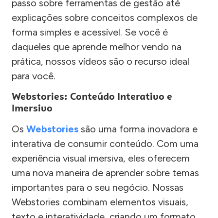
passo sobre ferramentas de gestão até
explicações sobre conceitos complexos de
forma simples e acessível. Se você é
daqueles que aprende melhor vendo na
prática, nossos vídeos são o recurso ideal
para você.
Webstories: Conteúdo Interativo e
Imersivo
Os
Webstories
são uma forma inovadora e
interativa de consumir conteúdo. Com uma
experiência visual imersiva, eles oferecem
uma nova maneira de aprender sobre temas
importantes para o seu negócio. Nossas
Webstories combinam elementos visuais,
texto e interatividade, criando um formato