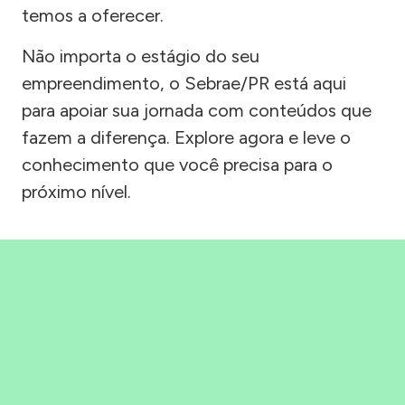
temos a oferecer.
Não importa o estágio do seu
empreendimento, o Sebrae/PR está aqui
para apoiar sua jornada com conteúdos que
fazem a diferença. Explore agora e leve o
conhecimento que você precisa para o
próximo nível.
Precisou, Clicou, empreendeu!
Saber mais