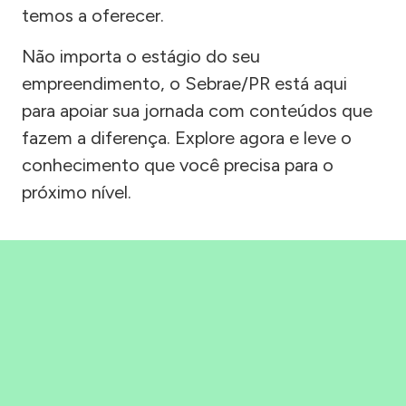
temos a oferecer.
Não importa o estágio do seu
empreendimento, o Sebrae/PR está aqui
para apoiar sua jornada com conteúdos que
fazem a diferença. Explore agora e leve o
conhecimento que você precisa para o
próximo nível.
Precisou, Clicou, empreendeu!
Saber mais