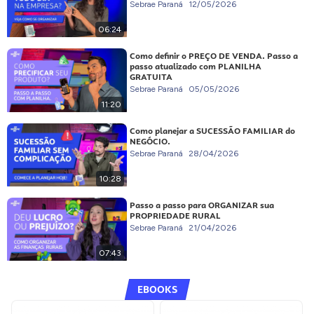
Sebrae Paraná
12/05/2026
06:24
Como definir o PREÇO DE VENDA. Passo a
passo atualizado com PLANILHA
GRATUITA
Sebrae Paraná
05/05/2026
11:20
Como planejar a SUCESSÃO FAMILIAR do
NEGÓCIO.
Sebrae Paraná
28/04/2026
10:28
Passo a passo para ORGANIZAR sua
PROPRIEDADE RURAL
Sebrae Paraná
21/04/2026
07:43
EBOOKS