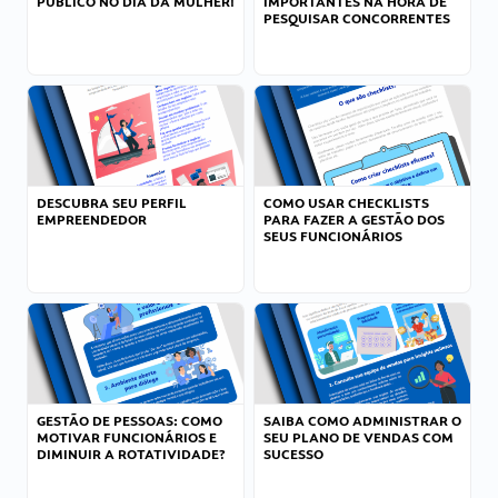
PÚBLICO NO DIA DA MULHER!
IMPORTANTES NA HORA DE
PESQUISAR CONCORRENTES
DESCUBRA SEU PERFIL
COMO USAR CHECKLISTS
EMPREENDEDOR
PARA FAZER A GESTÃO DOS
SEUS FUNCIONÁRIOS
GESTÃO DE PESSOAS: COMO
SAIBA COMO ADMINISTRAR O
MOTIVAR FUNCIONÁRIOS E
SEU PLANO DE VENDAS COM
DIMINUIR A ROTATIVIDADE?
SUCESSO