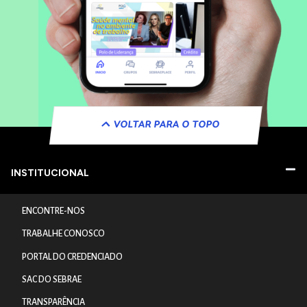
VOLTAR PARA O TOPO
INSTITUCIONAL
ENCONTRE-NOS
TRABALHE CONOSCO
PORTAL DO CREDENCIADO
SAC DO SEBRAE
TRANSPARÊNCIA