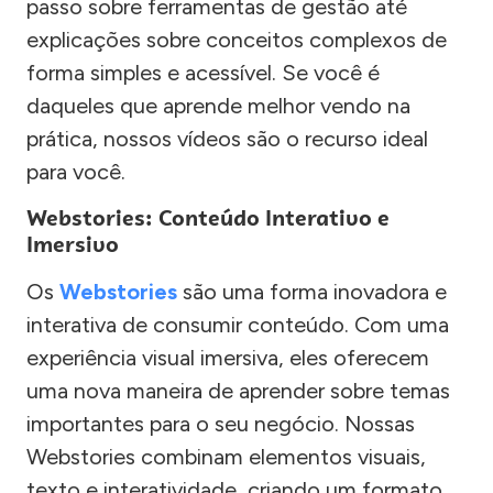
passo sobre ferramentas de gestão até
explicações sobre conceitos complexos de
forma simples e acessível. Se você é
daqueles que aprende melhor vendo na
prática, nossos vídeos são o recurso ideal
para você.
Webstories: Conteúdo Interativo e
Imersivo
Os
Webstories
são uma forma inovadora e
interativa de consumir conteúdo. Com uma
experiência visual imersiva, eles oferecem
uma nova maneira de aprender sobre temas
importantes para o seu negócio. Nossas
Webstories combinam elementos visuais,
texto e interatividade, criando um formato