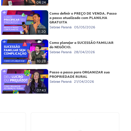
06:24
Como definir o PREÇO DE VENDA. Passo
a passo atualizado com PLANILHA
GRATUITA
Sebrae Paraná
05/05/2026
11:20
Como planejar a SUCESSÃO FAMILIAR
do NEGÓCIO.
Sebrae Paraná
28/04/2026
10:28
Passo a passo para ORGANIZAR sua
PROPRIEDADE RURAL
Sebrae Paraná
21/04/2026
07:43