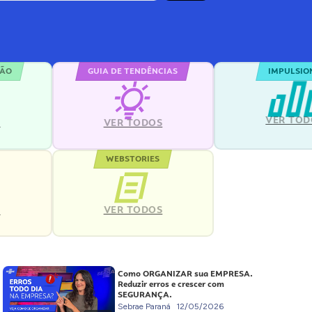
ÇÃO
GUIA DE TENDÊNCIAS
IMPULSIO
VER TOD
S
VER TODOS
WEBSTORIES
VER TODOS
S
Como ORGANIZAR sua EMPRESA.
Reduzir erros e crescer com
SEGURANÇA.
Sebrae Paraná
12/05/2026