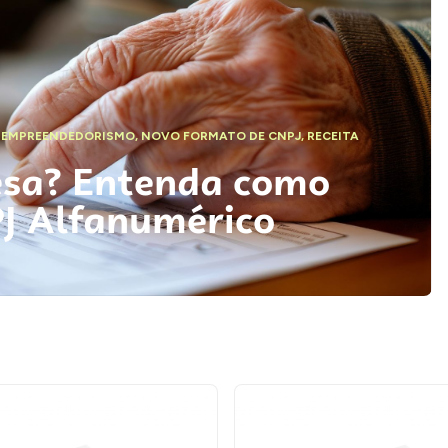
,
EMPREENDEDORISMO
,
NOVO FORMATO DE CNPJ
,
RECEITA
esa? Entenda como
PJ Alfanumérico