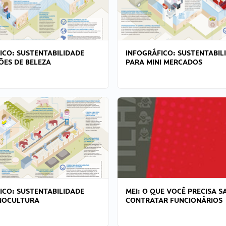
ICO: SUSTENTABILIDADE
INFOGRÁFICO: SUSTENTABIL
ÕES DE BELEZA
PARA MINI MERCADOS
ICO: SUSTENTABILIDADE
MEI: O QUE VOCÊ PRECISA S
NOCULTURA
CONTRATAR FUNCIONÁRIOS