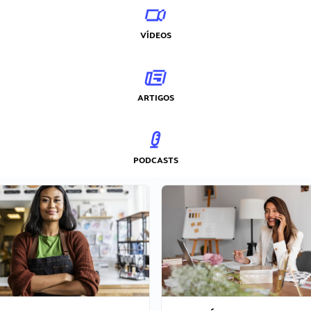
VÍDEOS
ARTIGOS
PODCASTS