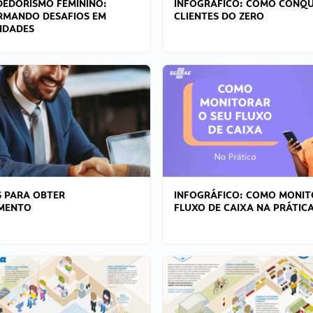
EDORISMO FEMININO:
INFOGRÁFICO: COMO CONQU
RMANDO DESAFIOS EM
CLIENTES DO ZERO
IDADES
 PARA OBTER
INFOGRÁFICO: COMO MONIT
AMENTO
FLUXO DE CAIXA NA PRÁTIC