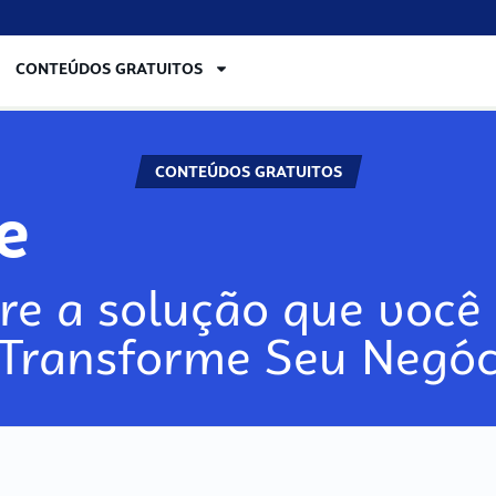
CONTEÚDOS GRATUITOS
CONTEÚDOS GRATUITOS
re
re a solução que você 
 Transforme Seu Negóc