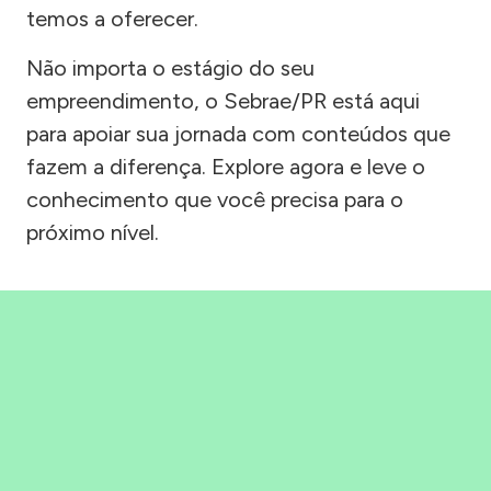
temos a oferecer.
Não importa o estágio do seu
empreendimento, o Sebrae/PR está aqui
para apoiar sua jornada com conteúdos que
fazem a diferença. Explore agora e leve o
conhecimento que você precisa para o
próximo nível.
Precisou, Clicou, empreendeu!
Saber mais