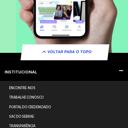
VOLTAR PARA O TOPO
INSTITUCIONAL
ENCONTRE-NOS
TRABALHE CONOSCO
PORTAL DO CREDENCIADO
SAC DO SEBRAE
TRANSPARÊNCIA