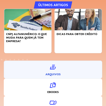
ÚLTIMOS ARTIGOS
DICAS PARA OBTER CRÉDITO
FAÇA A DIFERENÇA: SEJA
SUSTENTÁVEL, SEJA
INOVADOR
ARQUIVOS
EBOOKS