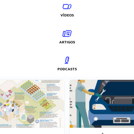
VÍDEOS
ARTIGOS
PODCASTS