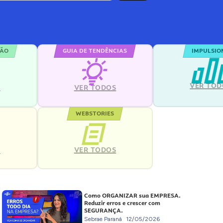
ÇÃO
GUIA DE TENDÊNCIAS
IMPULSIO
VER TOD
S
VER TODOS
WEBSTORIES
VER TODOS
S
Como ORGANIZAR sua EMPRESA.
Reduzir erros e crescer com
SEGURANÇA.
Sebrae Paraná
12/05/2026