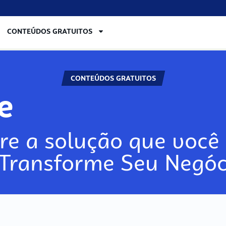
CONTEÚDOS GRATUITOS
CONTEÚDOS GRATUITOS
re
re a solução que você 
 Transforme Seu Negóc