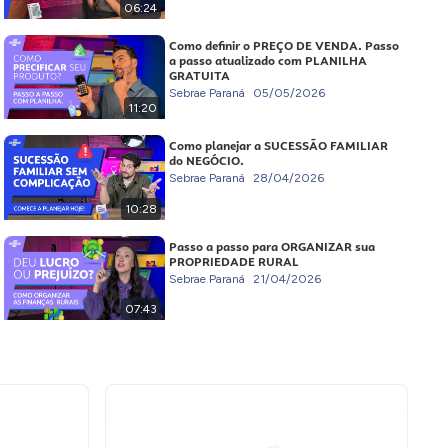
06:24
Como definir o PREÇO DE VENDA. Passo
a passo atualizado com PLANILHA
GRATUITA
Sebrae Paraná
05/05/2026
11:20
Como planejar a SUCESSÃO FAMILIAR
do NEGÓCIO.
Sebrae Paraná
28/04/2026
10:28
Passo a passo para ORGANIZAR sua
PROPRIEDADE RURAL
Sebrae Paraná
21/04/2026
07:43