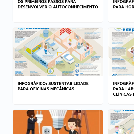
OS PRIMEIROS PASSOS PARA
INFOGRÁF
DESENVOLVER O AUTOCONHECIMENTO
PARA HOR
INFOGRÁFICO: SUSTENTABILIDADE
INFOGRÁF
PARA OFICINAS MECÂNICAS
PARA LAB
CLÍNICAS