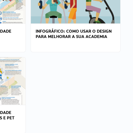
IDADE
INFOGRÁFICO: COMO USAR O DESIGN
PARA MELHORAR A SUA ACADEMIA
IDADE
S E PET