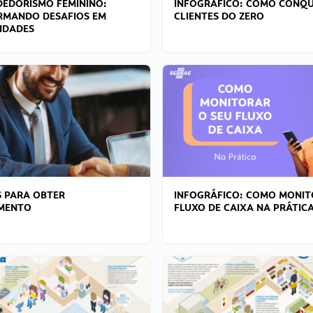
EDORISMO FEMININO:
INFOGRÁFICO: COMO CONQU
RMANDO DESAFIOS EM
CLIENTES DO ZERO
IDADES
 PARA OBTER
INFOGRÁFICO: COMO MONIT
AMENTO
FLUXO DE CAIXA NA PRÁTIC