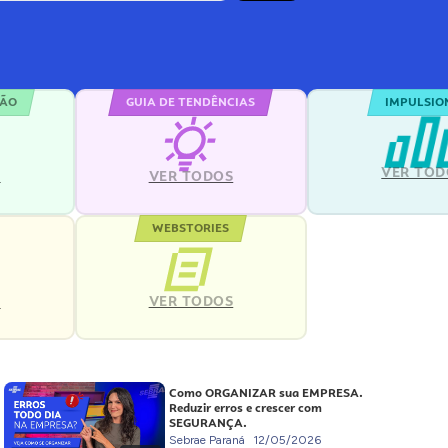
ÇÃO
GUIA DE TENDÊNCIAS
IMPULSIO
VER TOD
S
VER TODOS
WEBSTORIES
VER TODOS
S
Como ORGANIZAR sua EMPRESA.
Reduzir erros e crescer com
SEGURANÇA.
Sebrae Paraná
12/05/2026