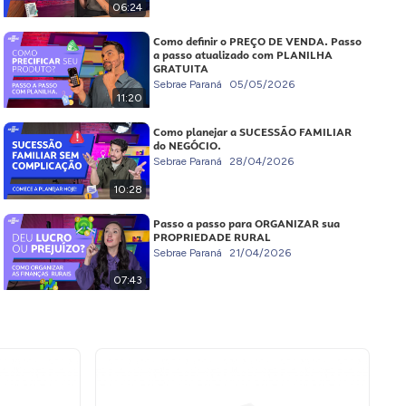
06:24
Como definir o PREÇO DE VENDA. Passo
a passo atualizado com PLANILHA
GRATUITA
Sebrae Paraná
05/05/2026
11:20
Como planejar a SUCESSÃO FAMILIAR
do NEGÓCIO.
Sebrae Paraná
28/04/2026
10:28
Passo a passo para ORGANIZAR sua
PROPRIEDADE RURAL
Sebrae Paraná
21/04/2026
07:43