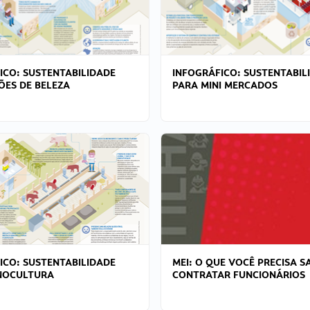
ICO: SUSTENTABILIDADE
INFOGRÁFICO: SUSTENTABIL
ÕES DE BELEZA
PARA MINI MERCADOS
ICO: SUSTENTABILIDADE
MEI: O QUE VOCÊ PRECISA S
NOCULTURA
CONTRATAR FUNCIONÁRIOS