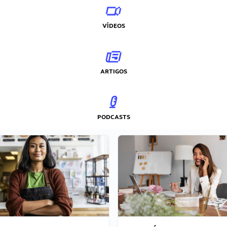
VÍDEOS
ARTIGOS
PODCASTS