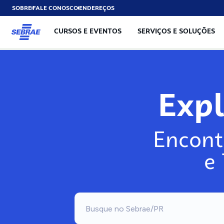
SOBRE
FALE CONOSCO
ENDEREÇOS
CURSOS E EVENTOS
SERVIÇOS E SOLUÇÕES
Exp
Encont
e