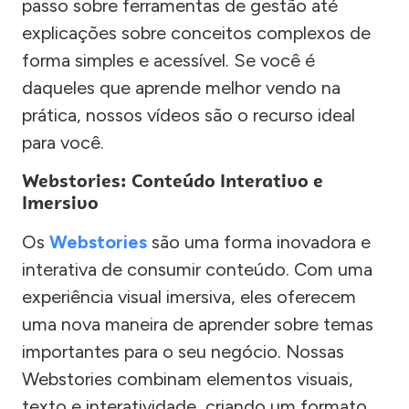
passo sobre ferramentas de gestão até
explicações sobre conceitos complexos de
forma simples e acessível. Se você é
daqueles que aprende melhor vendo na
prática, nossos vídeos são o recurso ideal
para você.
Webstories: Conteúdo Interativo e
Imersivo
Os
Webstories
são uma forma inovadora e
interativa de consumir conteúdo. Com uma
experiência visual imersiva, eles oferecem
uma nova maneira de aprender sobre temas
importantes para o seu negócio. Nossas
Webstories combinam elementos visuais,
texto e interatividade, criando um formato