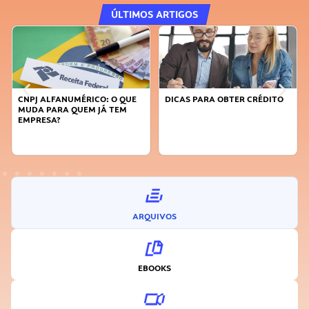
ÚLTIMOS ARTIGOS
DICAS PARA OBTER CRÉDITO
FAÇA A DIFERENÇA: SEJA
SUSTENTÁVEL, SEJA
INOVADOR
ARQUIVOS
EBOOKS