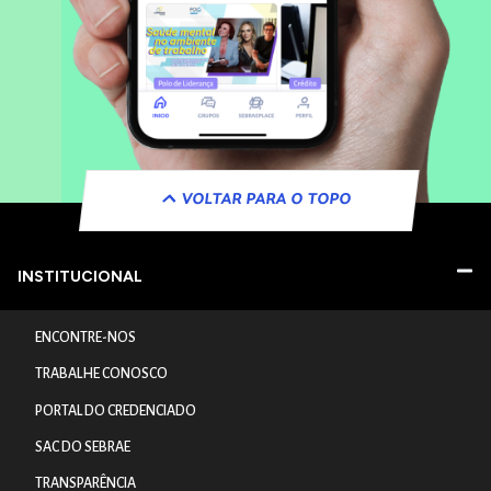
VOLTAR PARA O TOPO
INSTITUCIONAL
ENCONTRE-NOS
TRABALHE CONOSCO
PORTAL DO CREDENCIADO
SAC DO SEBRAE
TRANSPARÊNCIA