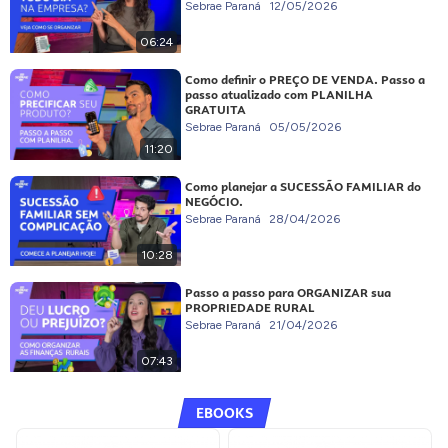
Sebrae Paraná
12/05/2026
06:24
Como definir o PREÇO DE VENDA. Passo a
passo atualizado com PLANILHA
GRATUITA
Sebrae Paraná
05/05/2026
11:20
Como planejar a SUCESSÃO FAMILIAR do
NEGÓCIO.
Sebrae Paraná
28/04/2026
10:28
Passo a passo para ORGANIZAR sua
PROPRIEDADE RURAL
Sebrae Paraná
21/04/2026
07:43
EBOOKS