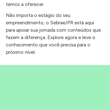
temos a oferecer.
Não importa o estágio do seu
empreendimento, o Sebrae/PR está aqui
para apoiar sua jornada com conteúdos que
fazem a diferença. Explore agora e leve o
conhecimento que você precisa para o
próximo nível.
Precisou, Clicou, empreendeu!
Saber mais