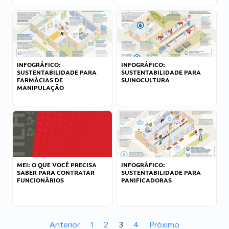
INFOGRÁFICO:
INFOGRÁFICO:
SUSTENTABILIDADE PARA
SUSTENTABILIDADE PARA
FARMÁCIAS DE
SUINOCULTURA
MANIPULAÇÃO
MEI: O QUE VOCÊ PRECISA
INFOGRÁFICO:
SABER PARA CONTRATAR
SUSTENTABILIDADE PARA
FUNCIONÁRIOS
PANIFICADORAS
Anterior
1
2
3
4
Próximo