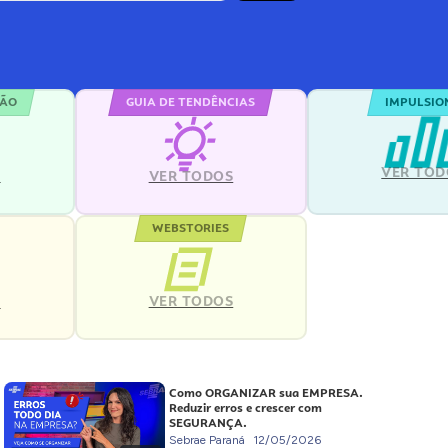
ÇÃO
GUIA DE TENDÊNCIAS
IMPULSIO
VER TOD
S
VER TODOS
WEBSTORIES
VER TODOS
S
Como ORGANIZAR sua EMPRESA.
Reduzir erros e crescer com
SEGURANÇA.
Sebrae Paraná
12/05/2026