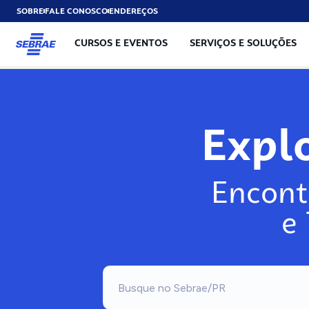
SOBRE
FALE CONOSCO
ENDEREÇOS
CURSOS E EVENTOS
SERVIÇOS E SOLUÇÕES
Exp
Encont
e