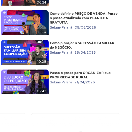
06:24
Como definir o PREÇO DE VENDA. Passo
a passo atualizado com PLANILHA
GRATUITA
Sebrae Paraná
05/05/2026
11:20
Como planejar a SUCESSÃO FAMILIAR
do NEGÓCIO.
Sebrae Paraná
28/04/2026
10:28
Passo a passo para ORGANIZAR sua
PROPRIEDADE RURAL
Sebrae Paraná
21/04/2026
07:43