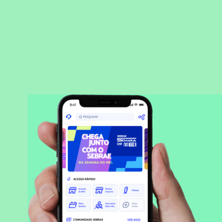
BAIXAR APLICATIVO