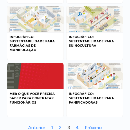
INFOGRÁFICO:
INFOGRÁFICO:
SUSTENTABILIDADE PARA
SUSTENTABILIDADE PARA
FARMÁCIAS DE
SUINOCULTURA
MANIPULAÇÃO
MEI: O QUE VOCÊ PRECISA
INFOGRÁFICO:
SABER PARA CONTRATAR
SUSTENTABILIDADE PARA
FUNCIONÁRIOS
PANIFICADORAS
Anterior
1
2
3
4
Próximo