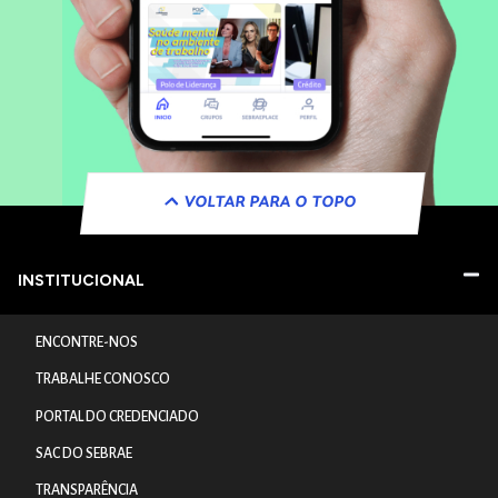
VOLTAR PARA O TOPO
INSTITUCIONAL
ENCONTRE-NOS
TRABALHE CONOSCO
PORTAL DO CREDENCIADO
SAC DO SEBRAE
TRANSPARÊNCIA