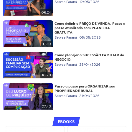
Sebrae Paraná
12/05/2026
06:24
Como definir o PREÇO DE VENDA. Passo a
passo atualizado com PLANILHA
GRATUITA
Sebrae Paraná
05/05/2026
11:20
Como planejar a SUCESSÃO FAMILIAR do
NEGÓCIO.
Sebrae Paraná
28/04/2026
10:28
Passo a passo para ORGANIZAR sua
PROPRIEDADE RURAL
Sebrae Paraná
21/04/2026
07:43
EBOOKS