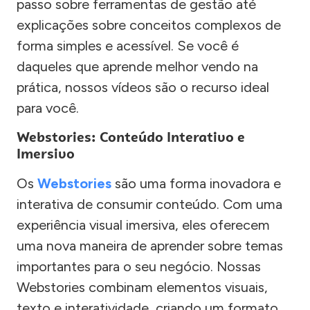
passo sobre ferramentas de gestão até
explicações sobre conceitos complexos de
forma simples e acessível. Se você é
daqueles que aprende melhor vendo na
prática, nossos vídeos são o recurso ideal
para você.
Webstories: Conteúdo Interativo e
Imersivo
Os
Webstories
são uma forma inovadora e
interativa de consumir conteúdo. Com uma
experiência visual imersiva, eles oferecem
uma nova maneira de aprender sobre temas
importantes para o seu negócio. Nossas
Webstories combinam elementos visuais,
texto e interatividade, criando um formato