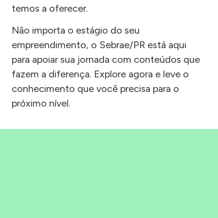
temos a oferecer.
Não importa o estágio do seu
empreendimento, o Sebrae/PR está aqui
para apoiar sua jornada com conteúdos que
fazem a diferença. Explore agora e leve o
conhecimento que você precisa para o
próximo nível.
Precisou, Clicou, empreendeu!
Saber mais