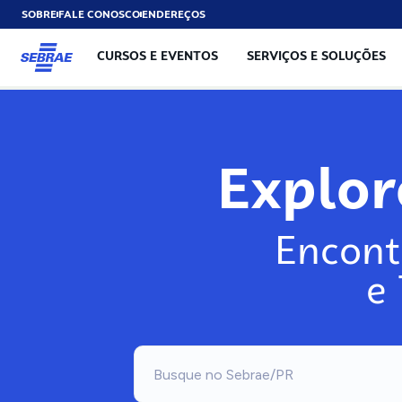
SOBRE
FALE CONOSCO
ENDEREÇOS
CURSOS E EVENTOS
SERVIÇOS E SOLUÇÕES
Exp
Encont
e