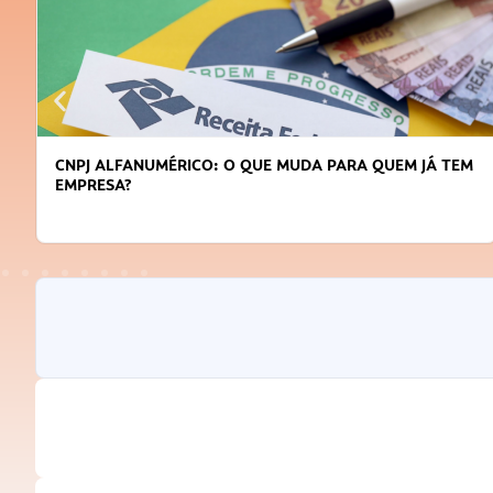
M
DICAS PARA OBTER CRÉDITO