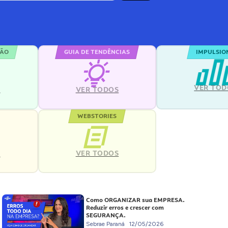
ÇÃO
GUIA DE TENDÊNCIAS
IMPULSIO
VER TOD
S
VER TODOS
WEBSTORIES
VER TODOS
S
Como ORGANIZAR sua EMPRESA.
Reduzir erros e crescer com
SEGURANÇA.
Sebrae Paraná
12/05/2026