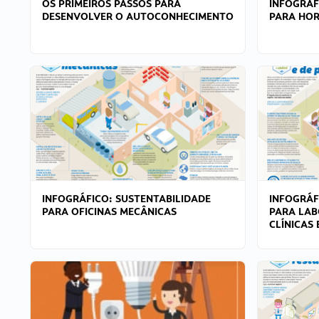
OS PRIMEIROS PASSOS PARA
INFOGRÁF
DESENVOLVER O AUTOCONHECIMENTO
PARA HOR
INFOGRÁFICO: SUSTENTABILIDADE
INFOGRÁF
PARA OFICINAS MECÂNICAS
PARA LAB
CLÍNICAS