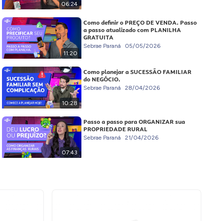
06:24
Como definir o PREÇO DE VENDA. Passo
a passo atualizado com PLANILHA
GRATUITA
Sebrae Paraná
05/05/2026
11:20
Como planejar a SUCESSÃO FAMILIAR
do NEGÓCIO.
Sebrae Paraná
28/04/2026
10:28
Passo a passo para ORGANIZAR sua
PROPRIEDADE RURAL
Sebrae Paraná
21/04/2026
07:43