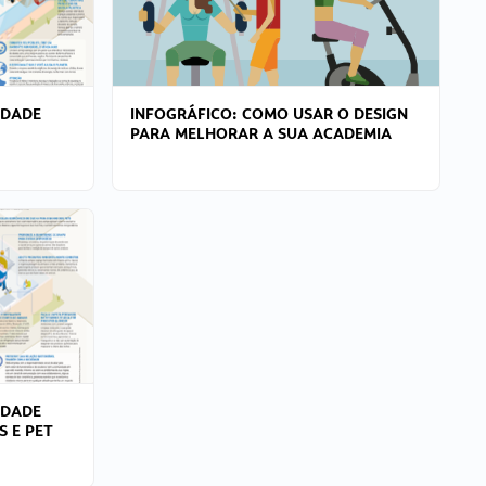
IDADE
INFOGRÁFICO: COMO USAR O DESIGN
PARA MELHORAR A SUA ACADEMIA
IDADE
S E PET