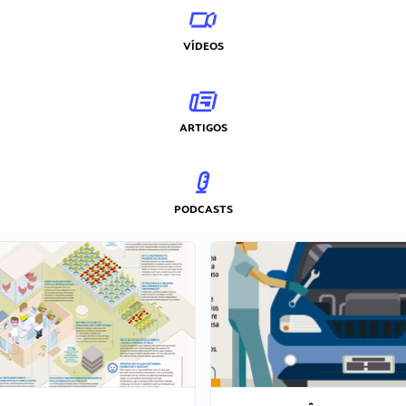
VÍDEOS
ARTIGOS
PODCASTS