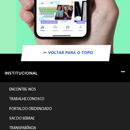
VOLTAR PARA O TOPO
INSTITUCIONAL
ENCONTRE-NOS
TRABALHE CONOSCO
PORTAL DO CREDENCIADO
SAC DO SEBRAE
TRANSPARÊNCIA