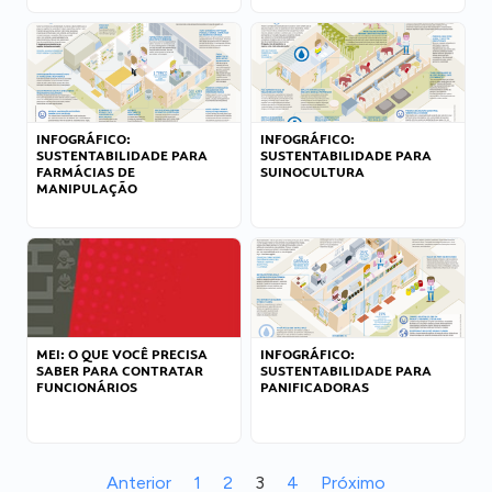
INFOGRÁFICO:
INFOGRÁFICO:
SUSTENTABILIDADE PARA
SUSTENTABILIDADE PARA
FARMÁCIAS DE
SUINOCULTURA
MANIPULAÇÃO
MEI: O QUE VOCÊ PRECISA
INFOGRÁFICO:
SABER PARA CONTRATAR
SUSTENTABILIDADE PARA
FUNCIONÁRIOS
PANIFICADORAS
Anterior
1
2
3
4
Próximo