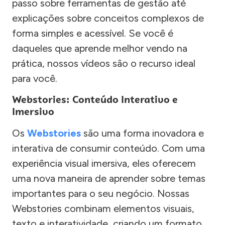
passo sobre ferramentas de gestão até
explicações sobre conceitos complexos de
forma simples e acessível. Se você é
daqueles que aprende melhor vendo na
prática, nossos vídeos são o recurso ideal
para você.
Webstories: Conteúdo Interativo e
Imersivo
Os
Webstories
são uma forma inovadora e
interativa de consumir conteúdo. Com uma
experiência visual imersiva, eles oferecem
uma nova maneira de aprender sobre temas
importantes para o seu negócio. Nossas
Webstories combinam elementos visuais,
texto e interatividade, criando um formato