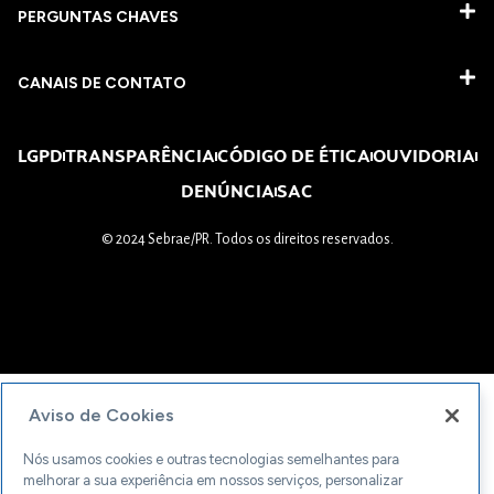
PERGUNTAS CHAVES​
CANAIS DE CONTATO
LGPD
TRANSPARÊNCIA
CÓDIGO DE ÉTICA
OUVIDORIA
DENÚNCIA
SAC
© 2024 Sebrae/PR. Todos os direitos reservados.
Aviso de Cookies
Nós usamos cookies e outras tecnologias semelhantes para
melhorar a sua experiência em nossos serviços, personalizar