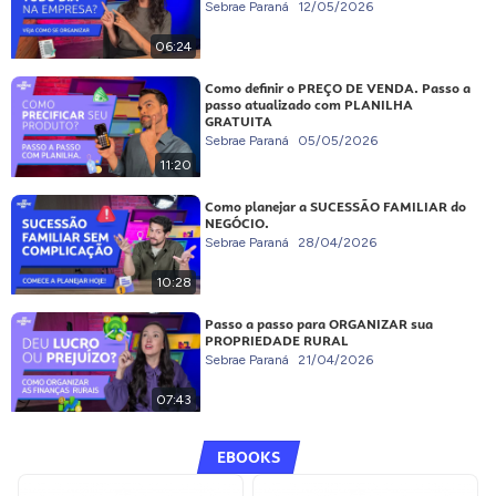
Sebrae Paraná
12/05/2026
06:24
Como definir o PREÇO DE VENDA. Passo a
passo atualizado com PLANILHA
GRATUITA
Sebrae Paraná
05/05/2026
11:20
Como planejar a SUCESSÃO FAMILIAR do
NEGÓCIO.
Sebrae Paraná
28/04/2026
10:28
Passo a passo para ORGANIZAR sua
PROPRIEDADE RURAL
Sebrae Paraná
21/04/2026
07:43
EBOOKS