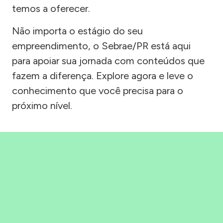
temos a oferecer.
Não importa o estágio do seu
empreendimento, o Sebrae/PR está aqui
para apoiar sua jornada com conteúdos que
fazem a diferença. Explore agora e leve o
conhecimento que você precisa para o
próximo nível.
Precisou, Clicou, empreendeu!
Saber mais