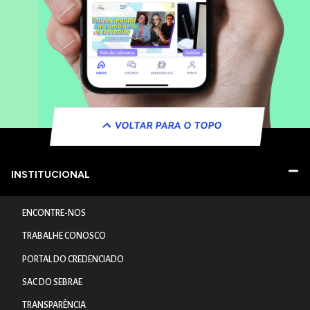
VOLTAR PARA O TOPO
INSTITUCIONAL
ENCONTRE-NOS
TRABALHE CONOSCO
PORTAL DO CREDENCIADO
SAC DO SEBRAE
TRANSPARÊNCIA