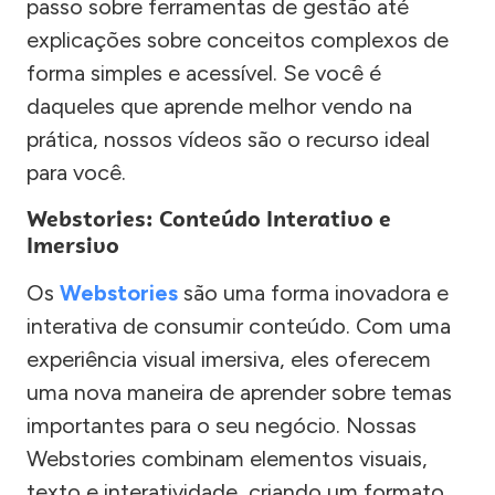
passo sobre ferramentas de gestão até
explicações sobre conceitos complexos de
forma simples e acessível. Se você é
daqueles que aprende melhor vendo na
prática, nossos vídeos são o recurso ideal
para você.
Webstories: Conteúdo Interativo e
Imersivo
Os
Webstories
são uma forma inovadora e
interativa de consumir conteúdo. Com uma
experiência visual imersiva, eles oferecem
uma nova maneira de aprender sobre temas
importantes para o seu negócio. Nossas
Webstories combinam elementos visuais,
texto e interatividade, criando um formato