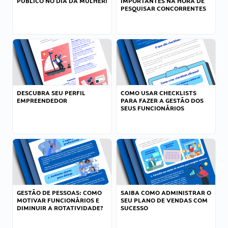
PÚBLICO NO DIA DA MULHER!
IMPORTANTES NA HORA DE
PESQUISAR CONCORRENTES
DESCUBRA SEU PERFIL
COMO USAR CHECKLISTS
EMPREENDEDOR
PARA FAZER A GESTÃO DOS
SEUS FUNCIONÁRIOS
GESTÃO DE PESSOAS: COMO
SAIBA COMO ADMINISTRAR O
MOTIVAR FUNCIONÁRIOS E
SEU PLANO DE VENDAS COM
DIMINUIR A ROTATIVIDADE?
SUCESSO