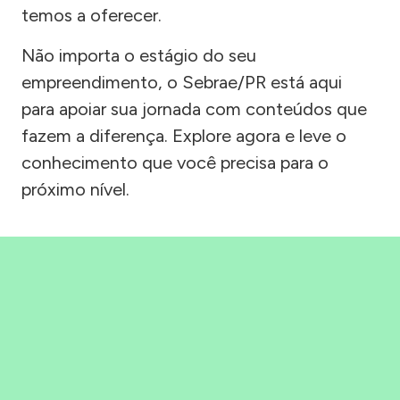
temos a oferecer.
Não importa o estágio do seu
empreendimento, o Sebrae/PR está aqui
para apoiar sua jornada com conteúdos que
fazem a diferença. Explore agora e leve o
conhecimento que você precisa para o
próximo nível.
Precisou, Clicou, empreendeu!
Saber mais