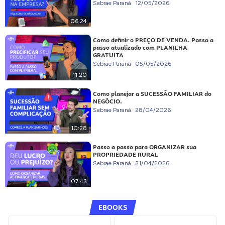
Sebrae Paraná
12/05/2026
06:24
Como definir o PREÇO DE VENDA. Passo a
passo atualizado com PLANILHA
GRATUITA
Sebrae Paraná
05/05/2026
11:20
Como planejar a SUCESSÃO FAMILIAR do
NEGÓCIO.
Sebrae Paraná
28/04/2026
10:28
Passo a passo para ORGANIZAR sua
PROPRIEDADE RURAL
Sebrae Paraná
21/04/2026
07:43
EBOOKS