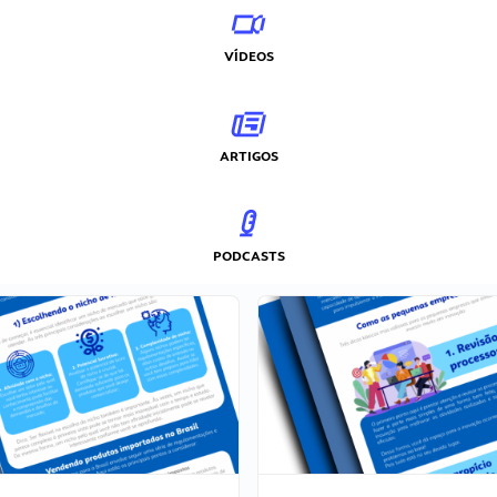
VÍDEOS
ARTIGOS
PODCASTS