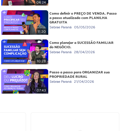
06:24
Como definir o PREÇO DE VENDA. Passo
a passo atualizado com PLANILHA
GRATUITA
Sebrae Paraná
05/05/2026
11:20
Como planejar a SUCESSÃO FAMILIAR
do NEGÓCIO.
Sebrae Paraná
28/04/2026
10:28
Passo a passo para ORGANIZAR sua
PROPRIEDADE RURAL
Sebrae Paraná
21/04/2026
07:43