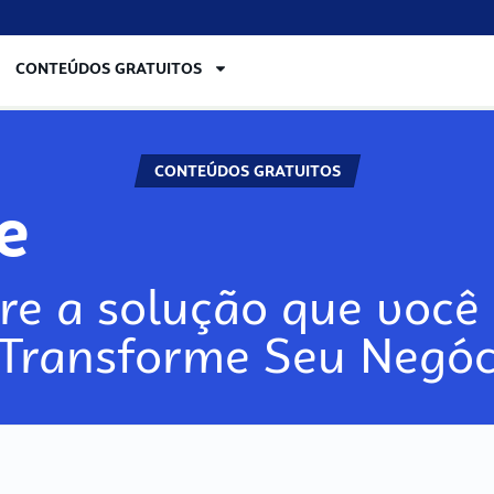
CONTEÚDOS GRATUITOS
CONTEÚDOS GRATUITOS
re
re a solução que você 
 Transforme Seu Negóc