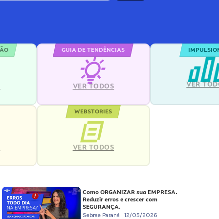
ÇÃO
GUIA DE TENDÊNCIAS
IMPULSIO
VER TOD
S
VER TODOS
WEBSTORIES
VER TODOS
S
Como ORGANIZAR sua EMPRESA.
Reduzir erros e crescer com
SEGURANÇA.
Sebrae Paraná
12/05/2026