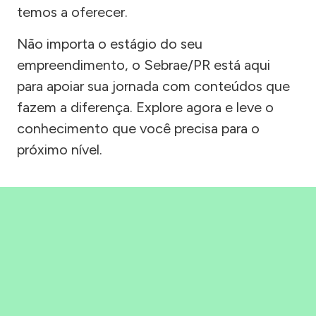
temos a oferecer.
Não importa o estágio do seu
empreendimento, o Sebrae/PR está aqui
para apoiar sua jornada com conteúdos que
fazem a diferença. Explore agora e leve o
conhecimento que você precisa para o
próximo nível.
Precisou, Clicou, empreendeu!
Saber mais