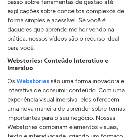
passo sobre ferramentas de gestão até
explicações sobre conceitos complexos de
forma simples e acessível. Se você é
daqueles que aprende melhor vendo na
prática, nossos vídeos são o recurso ideal
para você.
Webstories: Conteúdo Interativo e
Imersivo
Os
Webstories
são uma forma inovadora e
interativa de consumir conteúdo. Com uma
experiência visual imersiva, eles oferecem
uma nova maneira de aprender sobre temas
importantes para o seu negócio. Nossas
Webstories combinam elementos visuais,
texto e interatividade, criando um formato