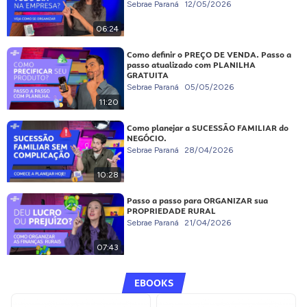
Sebrae Paraná
12/05/2026
06:24
Como definir o PREÇO DE VENDA. Passo a
passo atualizado com PLANILHA
GRATUITA
Sebrae Paraná
05/05/2026
11:20
Como planejar a SUCESSÃO FAMILIAR do
NEGÓCIO.
Sebrae Paraná
28/04/2026
10:28
Passo a passo para ORGANIZAR sua
PROPRIEDADE RURAL
Sebrae Paraná
21/04/2026
07:43
EBOOKS