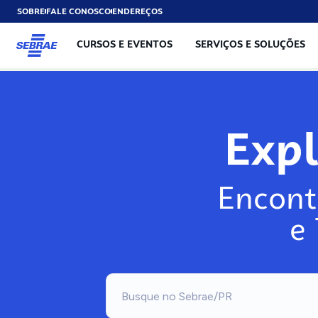
SOBRE
FALE CONOSCO
ENDEREÇOS
CURSOS E EVENTOS
SERVIÇOS E SOLUÇÕES
Exp
Encont
e