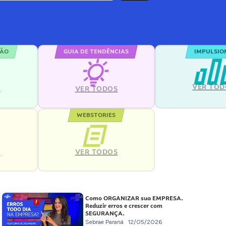
ÇÃO
GUIA DE TENDÊNCIAS
IMPULSIO
VER TOD
S
VER TODOS
WEBSTORIES
VER TODOS
S
Como ORGANIZAR sua EMPRESA.
Reduzir erros e crescer com
SEGURANÇA.
Sebrae Paraná
12/05/2026