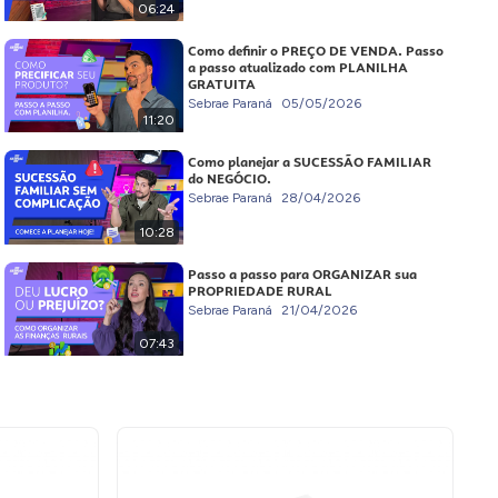
06:24
Como definir o PREÇO DE VENDA. Passo
a passo atualizado com PLANILHA
GRATUITA
Sebrae Paraná
05/05/2026
11:20
Como planejar a SUCESSÃO FAMILIAR
do NEGÓCIO.
Sebrae Paraná
28/04/2026
10:28
Passo a passo para ORGANIZAR sua
PROPRIEDADE RURAL
Sebrae Paraná
21/04/2026
07:43