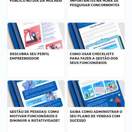
PÚBLICO NO DIA DA MULHER!
IMPORTANTES NA HORA DE
PESQUISAR CONCORRENTES
DESCUBRA SEU PERFIL
COMO USAR CHECKLISTS
EMPREENDEDOR
PARA FAZER A GESTÃO DOS
SEUS FUNCIONÁRIOS
GESTÃO DE PESSOAS: COMO
SAIBA COMO ADMINISTRAR O
MOTIVAR FUNCIONÁRIOS E
SEU PLANO DE VENDAS COM
DIMINUIR A ROTATIVIDADE?
SUCESSO