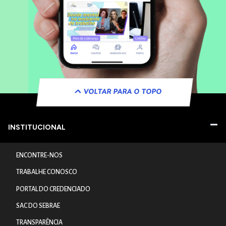
VOLTAR PARA O TOPO
INSTITUCIONAL
ENCONTRE-NOS
TRABALHE CONOSCO
PORTAL DO CREDENCIADO
SAC DO SEBRAE
TRANSPARÊNCIA