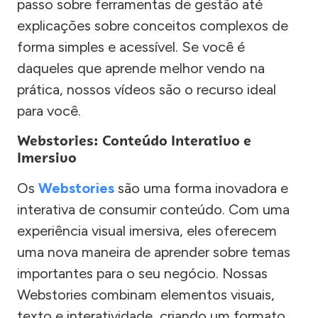
passo sobre ferramentas de gestão até
explicações sobre conceitos complexos de
forma simples e acessível. Se você é
daqueles que aprende melhor vendo na
prática, nossos vídeos são o recurso ideal
para você.
Webstories: Conteúdo Interativo e
Imersivo
Os
Webstories
são uma forma inovadora e
interativa de consumir conteúdo. Com uma
experiência visual imersiva, eles oferecem
uma nova maneira de aprender sobre temas
importantes para o seu negócio. Nossas
Webstories combinam elementos visuais,
texto e interatividade, criando um formato