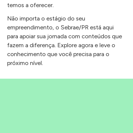
temos a oferecer.
Não importa o estágio do seu
empreendimento, o Sebrae/PR está aqui
para apoiar sua jornada com conteúdos que
fazem a diferença. Explore agora e leve o
conhecimento que você precisa para o
próximo nível.
Precisou, Clicou, empreendeu!
Saber mais