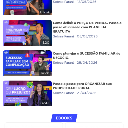
Sebrae Paraná
12/05/2026
06:24
Como definir o PREÇO DE VENDA. Passo a
passo atualizado com PLANILHA
GRATUITA
Sebrae Paraná
05/05/2026
11:20
Como planejar a SUCESSÃO FAMILIAR do
NEGÓCIO.
Sebrae Paraná
28/04/2026
10:28
Passo a passo para ORGANIZAR sua
PROPRIEDADE RURAL
Sebrae Paraná
21/04/2026
07:43
EBOOKS