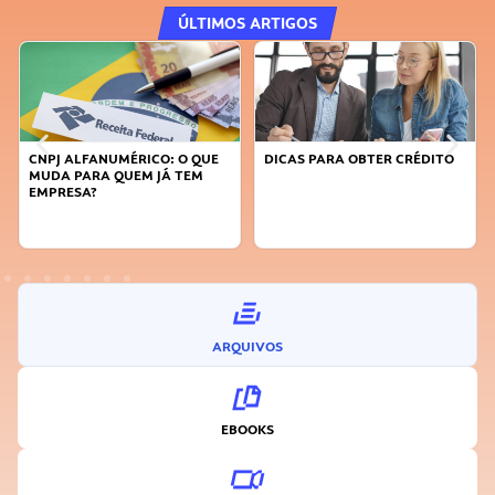
ÚLTIMOS ARTIGOS
CNPJ ALFANUMÉRICO: O QUE
DICAS PARA OBTER CRÉDITO
MUDA PARA QUEM JÁ TEM
EMPRESA?
ARQUIVOS
EBOOKS