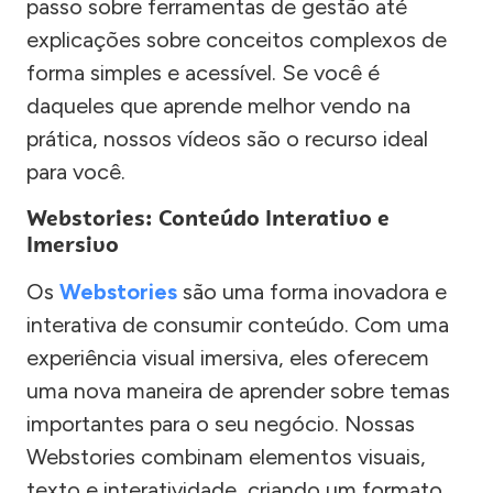
passo sobre ferramentas de gestão até
explicações sobre conceitos complexos de
forma simples e acessível. Se você é
daqueles que aprende melhor vendo na
prática, nossos vídeos são o recurso ideal
para você.
Webstories: Conteúdo Interativo e
Imersivo
Os
Webstories
são uma forma inovadora e
interativa de consumir conteúdo. Com uma
experiência visual imersiva, eles oferecem
uma nova maneira de aprender sobre temas
importantes para o seu negócio. Nossas
Webstories combinam elementos visuais,
texto e interatividade, criando um formato