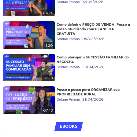
Sebrae Paraná
12/05/2026
06:24
Como definir o PREÇO DE VENDA. Passo a
passo atualizado com PLANILHA
GRATUITA
Sebrae Paraná
05/05/2026
11:20
Como planejar a SUCESSÃO FAMILIAR do
NEGÓCIO.
Sebrae Paraná
28/04/2026
10:28
Passo a passo para ORGANIZAR sua
PROPRIEDADE RURAL
Sebrae Paraná
21/04/2026
07:43
EBOOKS