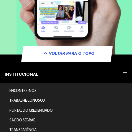
VOLTAR PARA O TOPO
INSTITUCIONAL
ENCONTRE-NOS
TRABALHE CONOSCO
PORTAL DO CREDENCIADO
SAC DO SEBRAE
TRANSPARÊNCIA