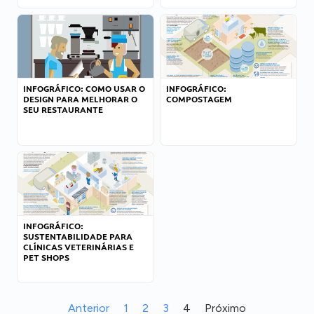
INFOGRÁFICO: COMO USAR O
INFOGRÁFICO:
DESIGN PARA MELHORAR O
COMPOSTAGEM
SEU RESTAURANTE
INFOGRÁFICO:
SUSTENTABILIDADE PARA
CLÍNICAS VETERINÁRIAS E
PET SHOPS
Anterior
1
2
3
4
Próximo