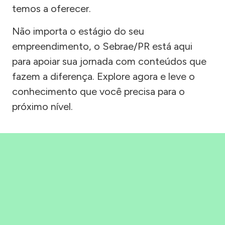
temos a oferecer.
Não importa o estágio do seu
empreendimento, o Sebrae/PR está aqui
para apoiar sua jornada com conteúdos que
fazem a diferença. Explore agora e leve o
conhecimento que você precisa para o
próximo nível.
Precisou, Clicou, empreendeu!
Saber mais