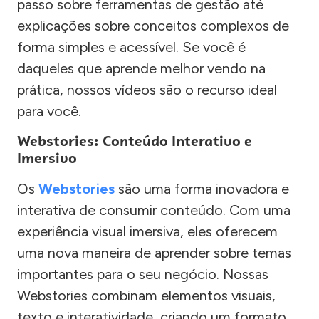
passo sobre ferramentas de gestão até
explicações sobre conceitos complexos de
forma simples e acessível. Se você é
daqueles que aprende melhor vendo na
prática, nossos vídeos são o recurso ideal
para você.
Webstories: Conteúdo Interativo e
Imersivo
Os
Webstories
são uma forma inovadora e
interativa de consumir conteúdo. Com uma
experiência visual imersiva, eles oferecem
uma nova maneira de aprender sobre temas
importantes para o seu negócio. Nossas
Webstories combinam elementos visuais,
texto e interatividade, criando um formato