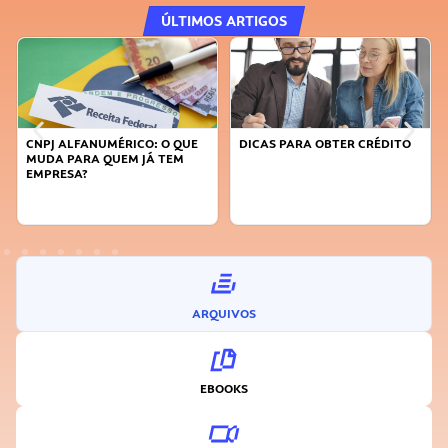
ÚLTIMOS ARTIGOS
CNPJ ALFANUMÉRICO: O QUE
DICAS PARA OBTER CRÉDITO
MUDA PARA QUEM JÁ TEM
EMPRESA?
ARQUIVOS
EBOOKS