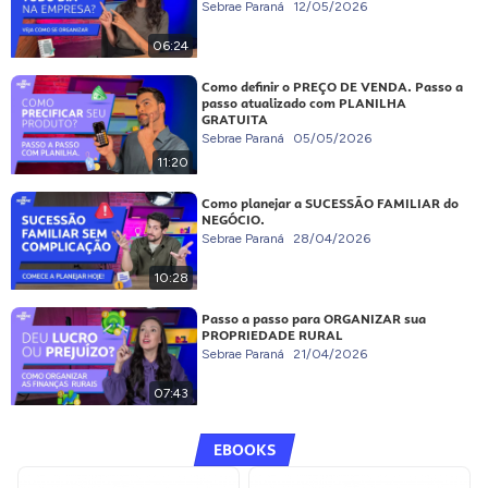
Sebrae Paraná
12/05/2026
06:24
Como definir o PREÇO DE VENDA. Passo a
passo atualizado com PLANILHA
GRATUITA
Sebrae Paraná
05/05/2026
11:20
Como planejar a SUCESSÃO FAMILIAR do
NEGÓCIO.
Sebrae Paraná
28/04/2026
10:28
Passo a passo para ORGANIZAR sua
PROPRIEDADE RURAL
Sebrae Paraná
21/04/2026
07:43
EBOOKS