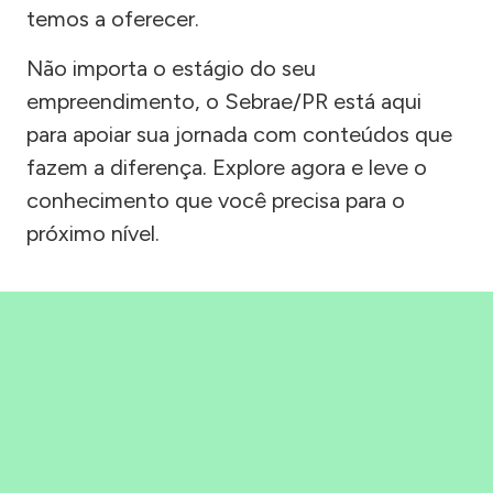
temos a oferecer.
Não importa o estágio do seu
empreendimento, o Sebrae/PR está aqui
para apoiar sua jornada com conteúdos que
fazem a diferença. Explore agora e leve o
conhecimento que você precisa para o
próximo nível.
Precisou, Clicou, empreendeu!
Saber mais