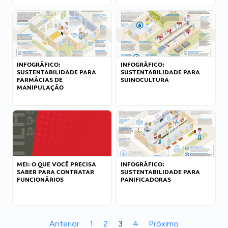
INFOGRÁFICO:
INFOGRÁFICO:
SUSTENTABILIDADE PARA
SUSTENTABILIDADE PARA
FARMÁCIAS DE
SUINOCULTURA
MANIPULAÇÃO
MEI: O QUE VOCÊ PRECISA
INFOGRÁFICO:
SABER PARA CONTRATAR
SUSTENTABILIDADE PARA
FUNCIONÁRIOS
PANIFICADORAS
Anterior
1
2
3
4
Próximo