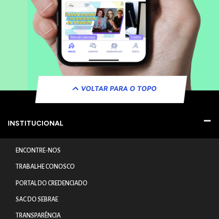
VOLTAR PARA O TOPO
INSTITUCIONAL
ENCONTRE-NOS
TRABALHE CONOSCO
PORTAL DO CREDENCIADO
SAC DO SEBRAE
TRANSPARÊNCIA