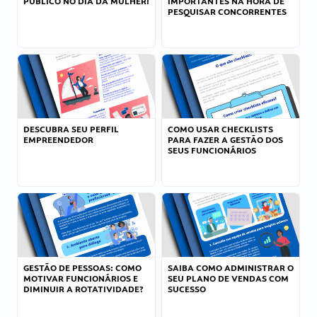
PÚBLICO NO DIA DA MULHER!
IMPORTANTES NA HORA DE
PESQUISAR CONCORRENTES
DESCUBRA SEU PERFIL
COMO USAR CHECKLISTS
EMPREENDEDOR
PARA FAZER A GESTÃO DOS
SEUS FUNCIONÁRIOS
GESTÃO DE PESSOAS: COMO
SAIBA COMO ADMINISTRAR O
MOTIVAR FUNCIONÁRIOS E
SEU PLANO DE VENDAS COM
DIMINUIR A ROTATIVIDADE?
SUCESSO