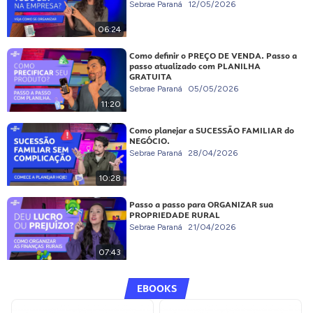
Sebrae Paraná
12/05/2026
06:24
Como definir o PREÇO DE VENDA. Passo a
passo atualizado com PLANILHA
GRATUITA
Sebrae Paraná
05/05/2026
11:20
Como planejar a SUCESSÃO FAMILIAR do
NEGÓCIO.
Sebrae Paraná
28/04/2026
10:28
Passo a passo para ORGANIZAR sua
PROPRIEDADE RURAL
Sebrae Paraná
21/04/2026
07:43
EBOOKS