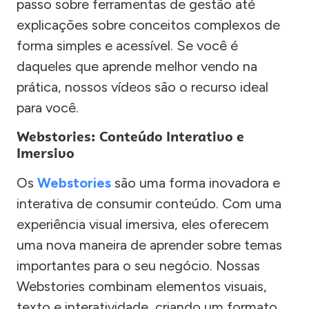
passo sobre ferramentas de gestão até
explicações sobre conceitos complexos de
forma simples e acessível. Se você é
daqueles que aprende melhor vendo na
prática, nossos vídeos são o recurso ideal
para você.
Webstories: Conteúdo Interativo e
Imersivo
Os
Webstories
são uma forma inovadora e
interativa de consumir conteúdo. Com uma
experiência visual imersiva, eles oferecem
uma nova maneira de aprender sobre temas
importantes para o seu negócio. Nossas
Webstories combinam elementos visuais,
texto e interatividade, criando um formato