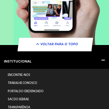
VOLTAR PARA O TOPO
INSTITUCIONAL
ENCONTRE-NOS
TRABALHE CONOSCO
PORTAL DO CREDENCIADO
SAC DO SEBRAE
TRANSPARÊNCIA