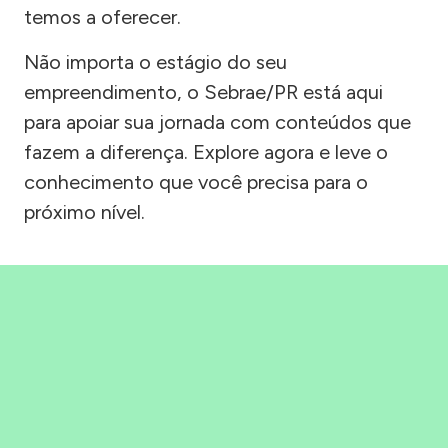
temos a oferecer.
Não importa o estágio do seu
empreendimento, o Sebrae/PR está aqui
para apoiar sua jornada com conteúdos que
fazem a diferença. Explore agora e leve o
conhecimento que você precisa para o
próximo nível.
Precisou, Clicou, empreendeu!
Saber mais