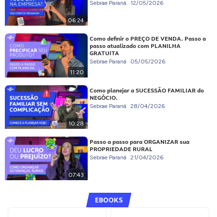
Sebrae Paraná
12/05/2026
06:24
Como definir o PREÇO DE VENDA. Passo a
passo atualizado com PLANILHA
GRATUITA
Sebrae Paraná
05/05/2026
11:20
Como planejar a SUCESSÃO FAMILIAR do
NEGÓCIO.
Sebrae Paraná
28/04/2026
10:28
Passo a passo para ORGANIZAR sua
PROPRIEDADE RURAL
Sebrae Paraná
21/04/2026
07:43
EBOOKS