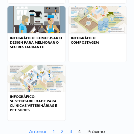
INFOGRÁFICO: COMO USAR O
INFOGRÁFICO:
DESIGN PARA MELHORAR O
COMPOSTAGEM
SEU RESTAURANTE
INFOGRÁFICO:
SUSTENTABILIDADE PARA
CLÍNICAS VETERINÁRIAS E
PET SHOPS
Anterior
1
2
3
4
Próximo