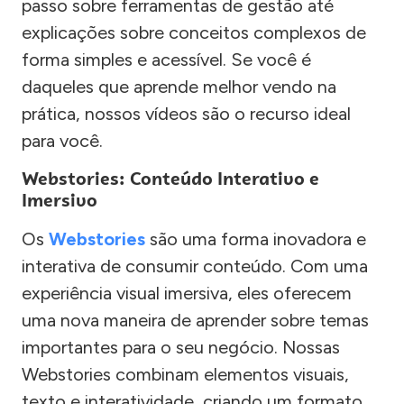
passo sobre ferramentas de gestão até
explicações sobre conceitos complexos de
forma simples e acessível. Se você é
daqueles que aprende melhor vendo na
prática, nossos vídeos são o recurso ideal
para você.
Webstories: Conteúdo Interativo e
Imersivo
Os
Webstories
são uma forma inovadora e
interativa de consumir conteúdo. Com uma
experiência visual imersiva, eles oferecem
uma nova maneira de aprender sobre temas
importantes para o seu negócio. Nossas
Webstories combinam elementos visuais,
texto e interatividade, criando um formato