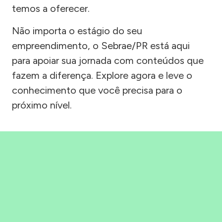
temos a oferecer.
Não importa o estágio do seu
empreendimento, o Sebrae/PR está aqui
para apoiar sua jornada com conteúdos que
fazem a diferença. Explore agora e leve o
conhecimento que você precisa para o
próximo nível.
Precisou, Clicou, empreendeu!
Saber mais