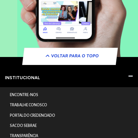
VOLTAR PARA O TOPO
INSTITUCIONAL
ENCONTRE-NOS
TRABALHE CONOSCO
PORTAL DO CREDENCIADO
SAC DO SEBRAE
TRANSPARÊNCIA